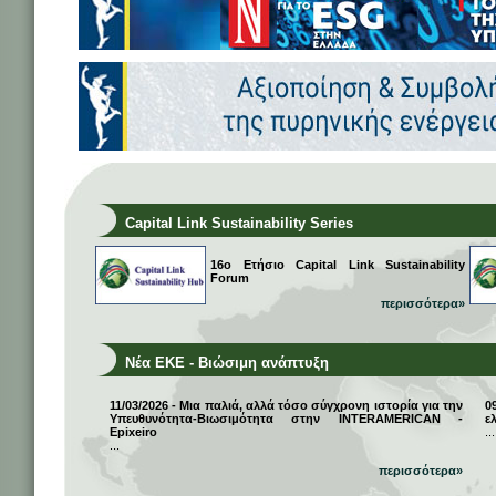
Capital Link Sustainability Series
16ο Ετήσιο Capital Link Sustainability
Forum
περισσότερα»
Νέα ΕΚΕ - Βιώσιμη ανάπτυξη
11/03/2026 - Μια παλιά, αλλά τόσο σύγχρονη ιστορία για την
0
Υπευθυνότητα-Βιωσιμότητα στην INTERAMERICAN -
ε
Epixeiro
...
...
περισσότερα»