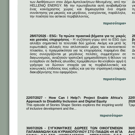
των Αισθήσεων» στον Δήμο Αμπελοκήπων-Μενεμένης, από την
Δ
HELLENiQ ENERGY. Με την πρωτοβουλία αυτή αναβαθμίζεται
γ
ένας κοινόχρηστος χώρος και δημιουργείται ένα σημείο
π
συνάντησης για μικρούς και μεγάλους, ενισχύοντας, παράλληλα,
κ
την ποιότητα του αστικού περιβάλλοντος.
περισσότερα»
28/07/2026 - ESG: Τα πρώτα πρακτικά βήματα για τις μικρές
2
και μεσαίες επιχειρήσεις
- Η συζήτηση γύρω από το ESG έχει
β
αλλάξει σημαντικά τα τελευταία δύο χρόνια. Ακόμη και μετά τις
Η
ευρωπαϊκές αλλαγές που απλοποιούν μέρος του κανονιστικού
π
πλαισίου, η πραγματικότητα για τις επιχειρήσεις παραμένει ίδια:
Δ
όσες συνεργάζονται με μεγάλους πελάτες, συμμετέχουν σε
π
διαγωνισμούς, αναζητούν τραπεζική χρηματοδότηση ή θέλουν να
κα
ενταχθούν σε διεθνείς αλυσίδες προμηθευτών θα κληθούν αργά ή
γρήγορα να δώσουν στοιχεία για τις περιβαλλοντικές και
κοινωνικές επιδόσεις τους καθώς και για την στρατηγική εταιρικής
διακυβέρνησης που εφαρμόζουν.
περισσότερα»
22/07/2027 - How Can I Help?: Project Enable Africa’s
22/0
Approach to Disability Inclusion and Digital Equity
202
This episode of Stories Shape Stories explores the inspiring world
Τριμ
of inclusive development and the...
περισσότερα»
30/07/2026 - ΣΥΓΚΙΝΗΤΙΚΕΣ ΔΩΡΕΕΣ ΤΩΝ ΟΙΚΟΓΕΝΕΙΩΝ
30/
ΠΑΠΑΜΑΝΩΛΗ ΚΑΙ ΚΥΡΙΑΚΟΠΟΥΛΟΥ ΣΤΟ ΠΑΙΔΩΝ «Η ΑΓΙΑ
Αντ