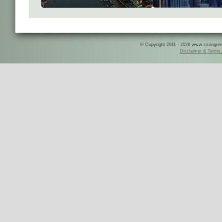
© Copyright 2011 - 2026 www.csringreece
Disclaimer & Terms