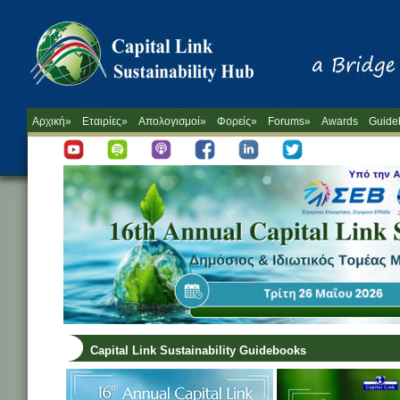
Αρχική»
Εταιρίες»
Απολογισμοί»
Φορείς»
Forums»
Awards
Guide
Capital Link Sustainability Guidebooks