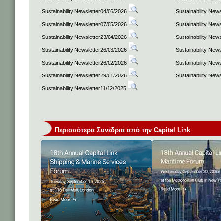
Sustainability Newsletter04/06/2026
Sustainability New
Sustainability Newsletter07/05/2026
Sustainability New
Sustainability Newsletter23/04/2026
Sustainability New
Sustainability Newsletter26/03/2026
Sustainability New
Sustainability Newsletter26/02/2026
Sustainability New
Sustainability Newsletter29/01/2026
Sustainability New
Sustainability Newsletter11/12/2025
Περισσότερα Συνέδρια από την Capital Link