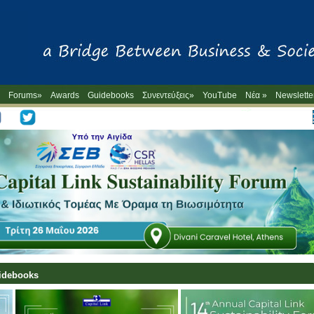
Forums»
Awards
Guidebooks
Συνεντεύξεις»
YouTube
Νέα »
Newslette
-->
uidebooks