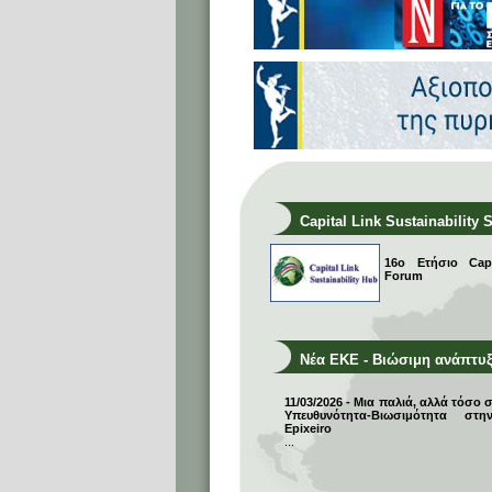
Capital Link Sustainability 
16ο Ετήσιο Capit
Forum
Νέα ΕΚΕ - Βιώσιμη ανάπτυ
11/03/2026 - Μια παλιά, αλλά τόσο 
Υπευθυνότητα-Βιωσιμότητα σ
Epixeiro
...