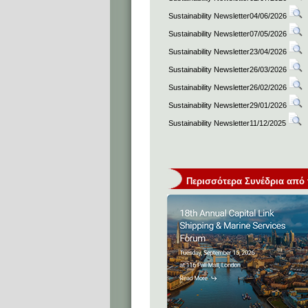
Sustainability Newsletter04/06/2026
Sustainability Newsletter07/05/2026
Sustainability Newsletter23/04/2026
Sustainability Newsletter26/03/2026
Sustainability Newsletter26/02/2026
Sustainability Newsletter29/01/2026
Sustainability Newsletter11/12/2025
Περισσότερα Συνέδρια από τη