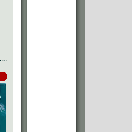
ers »