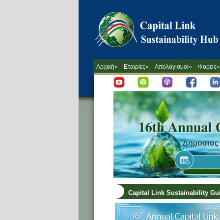
Αρχική»
Εταιρίες»
Απολογισμοί»
Φορείς»
Capital Link Sustainability G