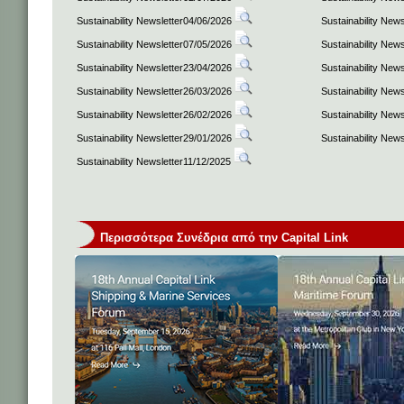
Sustainability Newsletter04/06/2026
Sustainability New
Sustainability Newsletter07/05/2026
Sustainability New
Sustainability Newsletter23/04/2026
Sustainability New
Sustainability Newsletter26/03/2026
Sustainability New
Sustainability Newsletter26/02/2026
Sustainability New
Sustainability Newsletter29/01/2026
Sustainability New
Sustainability Newsletter11/12/2025
Περισσότερα Συνέδρια από την Capital Link