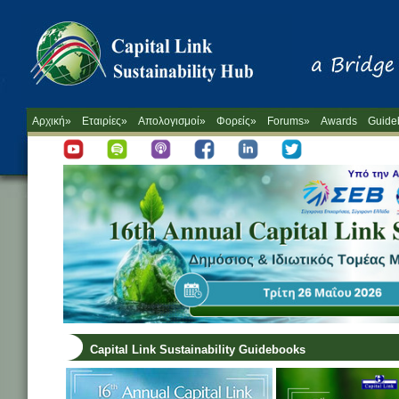
Αρχική»
Εταιρίες»
Απολογισμοί»
Φορείς»
Forums»
Awards
Guide
Capital Link Sustainability Guidebooks