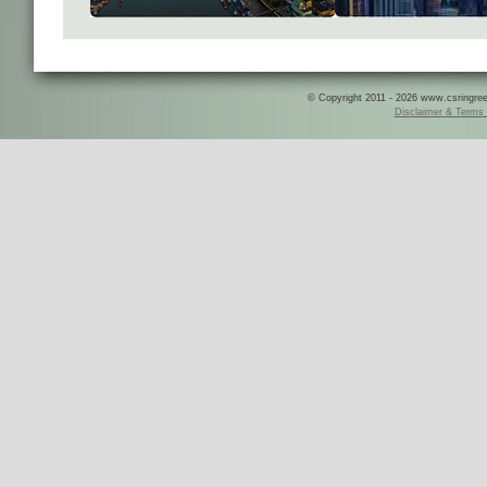
© Copyright 2011 - 2026 www.csringreece
Disclaimer & Terms