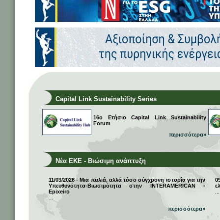
Capital Link Sustainability Series
16ο Ετήσιο Capital Link Sustainability
Forum
περισσότερα»
Νέα ΕΚΕ - Βιώσιμη ανάπτυξη
11/03/2026 - Μια παλιά, αλλά τόσο σύγχρονη ιστορία για την
0
Υπευθυνότητα-Βιωσιμότητα στην INTERAMERICAN -
ε
Epixeiro
...
...
περισσότερα»