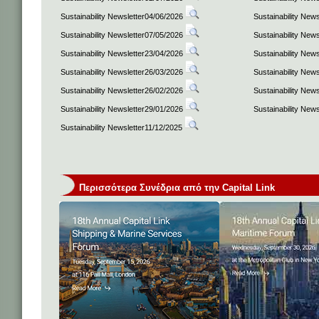
Sustainability Newsletter04/06/2026
Sustainability New
Sustainability Newsletter07/05/2026
Sustainability New
Sustainability Newsletter23/04/2026
Sustainability New
Sustainability Newsletter26/03/2026
Sustainability New
Sustainability Newsletter26/02/2026
Sustainability New
Sustainability Newsletter29/01/2026
Sustainability New
Sustainability Newsletter11/12/2025
Περισσότερα Συνέδρια από την Capital Link