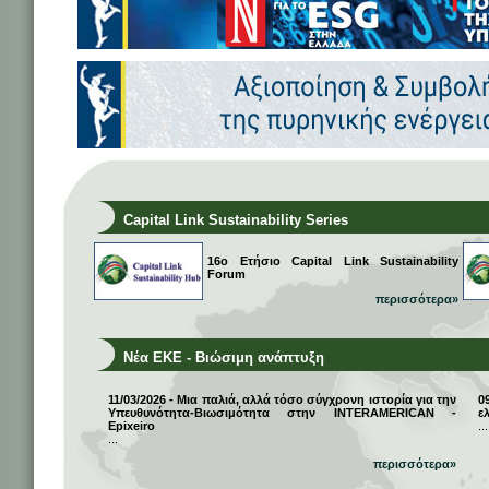
Capital Link Sustainability Series
16ο Ετήσιο Capital Link Sustainability
Forum
περισσότερα»
Νέα ΕΚΕ - Βιώσιμη ανάπτυξη
11/03/2026 - Μια παλιά, αλλά τόσο σύγχρονη ιστορία για την
0
Υπευθυνότητα-Βιωσιμότητα στην INTERAMERICAN -
ε
Epixeiro
...
...
περισσότερα»