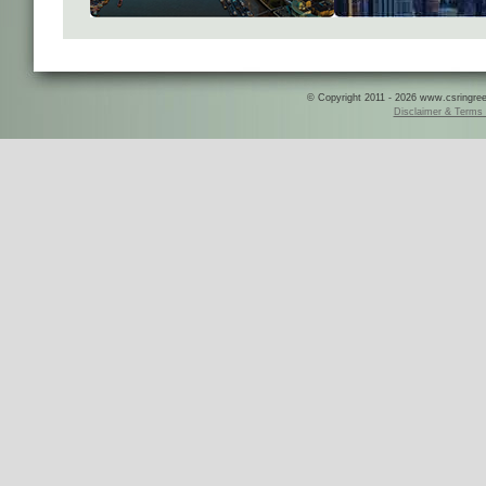
© Copyright 2011 - 2026 www.csringreece
Disclaimer & Terms