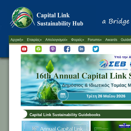
Αρχική»
Εταιρίες»
Απολογισμοί»
Φορείς»
Forums»
Awards
Guide
Capital Link Sustainability Guidebooks