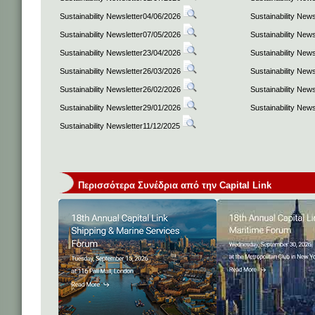
Sustainability Newsletter04/06/2026
Sustainability New
Sustainability Newsletter07/05/2026
Sustainability New
Sustainability Newsletter23/04/2026
Sustainability New
Sustainability Newsletter26/03/2026
Sustainability New
Sustainability Newsletter26/02/2026
Sustainability New
Sustainability Newsletter29/01/2026
Sustainability New
Sustainability Newsletter11/12/2025
Περισσότερα Συνέδρια από την Capital Link