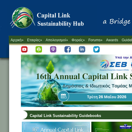
Αρχική»
Εταιρίες»
Απολογισμοί»
Φορείς»
Forums»
Awards
Guide
Capital Link Sustainability Guidebooks