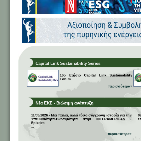
Capital Link Sustainability Series
16ο Ετήσιο Capital Link Sustainability
Forum
περισσότερα»
Νέα ΕΚΕ - Βιώσιμη ανάπτυξη
11/03/2026 - Μια παλιά, αλλά τόσο σύγχρονη ιστορία για την
0
Υπευθυνότητα-Βιωσιμότητα στην INTERAMERICAN -
ε
Epixeiro
...
...
περισσότερα»