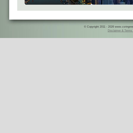
© Copyright 2011 - 2026 www.csringreece
Disclaimer & Terms