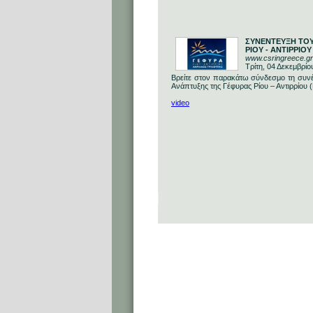
ΣΥΝΕΝΤΕΥΞΗ ΤΟΥ
ΡΙΟΥ - ΑΝΤΙΡΡΙΟ
www.csringreece.gr
Τρίτη, 04 Δεκεμβρίο
Bρείτε στον παρακάτω σύνδεσμο τη συνέ
Ανάπτυξης της Γέφυρας Ρίου – Αντιρρίο
video