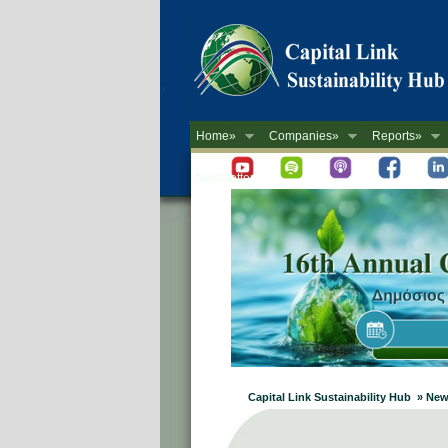
Home»
Companies»
Reports»
Newsletter
Capital Link Sustainability Hub » New