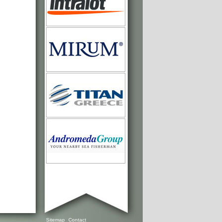
Sitemap
Contact