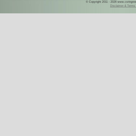
© Copyright 2011 - 2026 www.csringreece
Disclaimer & Terms