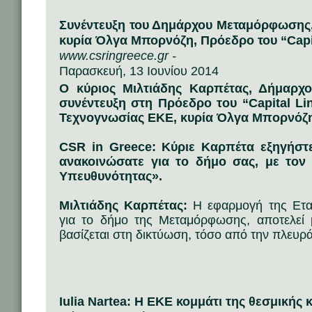
Συνέντευξη του Δημάρχου Μεταμόρφωσης,
κυρία Όλγα Μπορνόζη, Πρόεδρο του “Capi
www.csringreece.gr -
Παρασκευή, 13 Ιουνίου 2014
Ο κύριος Μιλτιάδης Καρπέτας, Δήμαρ
συνέντευξη στη Πρόεδρο του “Capital Li
Τεχνογνωσίας ΕΚΕ, κυρία Όλγα Μπορνόζ
CSR in Greece: Κύριε Καρπέτα εξηγήστε
ανακοινώσατε για το δήμο σας, με τον 
Υπευθυνότητας».
Μιλτιάδης Καρπέτας:
Η εφαρμογή της Εται
για το δήμο της Μεταμόρφωσης, αποτελεί 
βασίζεται στη δικτύωση, τόσο από την πλευρά 
Iulia Nartea: Η ΕΚΕ κομμάτι της θεσμικής