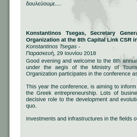
δουλεύουμε....
Konstantinos Tsegas, Secretary Gener
Organization at the 8th Capital Link CSR 
Konstantinos Tsegas -
Παρασκευή, 29 Ιουνίου 2018
Good evening and welcome to the 8th annual
under the aegis of the Ministry of Tour
Organization participates in the conference a
This year the conference, is aiming to inform 
the Greek entrepreneurship. Lots of busin
decisive role to the development and evolutio
quo.
Investments and infrastructures in the fields o