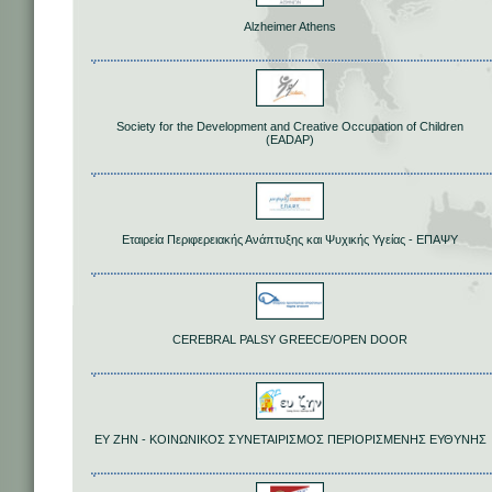
Alzheimer Athens
Society for the Development and Creative Occupation of Children
(EADAP)
Εταιρεία Περιφερειακής Ανάπτυξης και Ψυχικής Υγείας - ΕΠΑΨΥ
CEREBRAL PALSY GREECE/OPEN DOOR
ΕΥ ΖΗΝ - ΚΟΙΝΩΝΙΚΟΣ ΣΥΝΕΤΑΙΡΙΣΜΟΣ ΠΕΡΙΟΡΙΣΜΕΝΗΣ ΕΥΘΥΝΗΣ