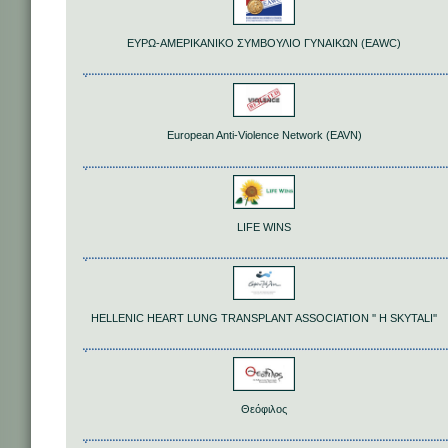
ΕΥΡΩ-ΑΜΕΡΙΚΑΝΙΚΟ ΣΥΜΒΟΥΛΙΟ ΓΥΝΑΙΚΩΝ (EAWC)
European Anti-Violence Network (EAVN)
LIFE WINS
HELLENIC HEART LUNG TRANSPLANT ASSOCIATION '' H SKYTALI''
Θεόφιλος