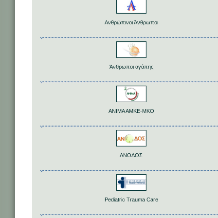
Ανθρώπινοι Άνθρωποι
Άνθρωποι αγάπης
ANIMA AMKE-MKO
ΑΝΟΔΟΣ
Pediatric Trauma Care