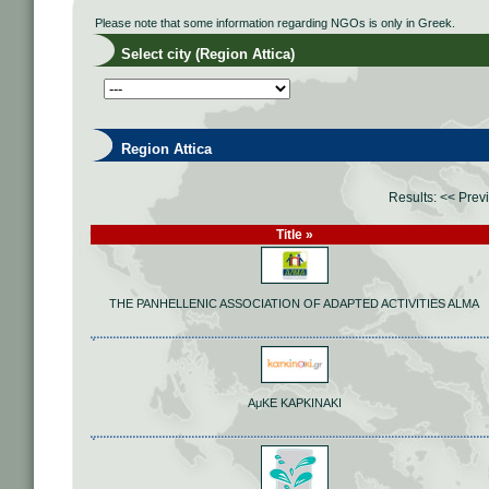
Please note that some information regarding NGOs is only in Greek.
Select city (Region Attica)
Region Attica
Results:
<< Prev
Title »
THE PANHELLENIC ASSOCIATION OF ADAPTED ACTIVITIES ALMA
ΑμΚΕ ΚΑΡΚΙΝΑΚΙ