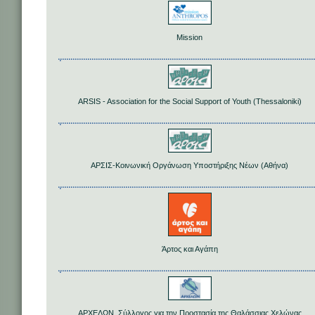
Mission
ARSIS - Association for the Social Support of Youth (Thessaloniki)
ΑΡΣΙΣ-Κοινωνική Οργάνωση Υποστήριξης Νέων (Αθήνα)
Άρτος και Αγάπη
ΑΡΧΕΛΩΝ, Σύλλογος για την Προστασία της Θαλάσσιας Χελώνας