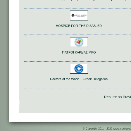
HOSPICE FOR THE DISABLED
ΓΙΑΤΡΟΙ ΚΑΡΔΙΑΣ ΜΚΟ
Doctors of the World – Greek Delegation
Results:
<< Prev
© Copyright 2011 - 2026 www.csringreece