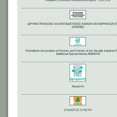
Πειραϊκός Σύλλογος Κινητικά Αναπήρων - Πε.Σ.Κ.Α.
ΙΔΡΥΜΑ ΠΡΟΝΟΙΑΣ ΚΑΙ ΕΚΠΑΙΔΕΥΣΕΩΣ ΚΩΦΩΝ ΚΑΙ ΒΑΡΗΚΟΩΝ 
(ΙΠΕΚΒΕ)
Panhellenic Association of Parents and Friends of the Visually Impaired 
Additional Special Needs AMIMONI
Αμυμώνη
ΣΥΛΛΟΓΟΣ Η ΠΙΣΤΗ