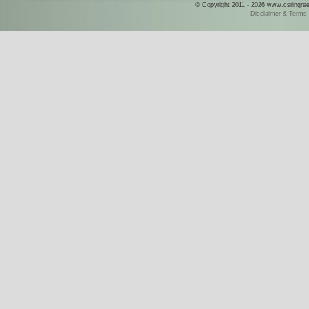
© Copyright 2011 - 2026 www.csringreece
Disclaimer & Terms