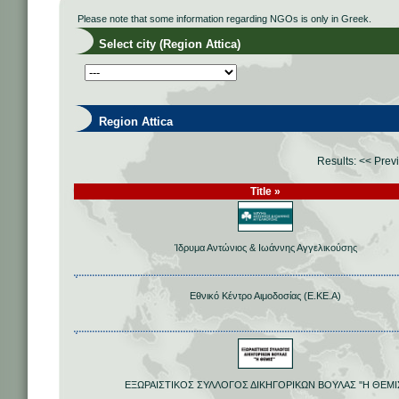
Please note that some information regarding NGOs is only in Greek.
Select city (Region Attica)
Region Attica
Results:
<< Prev
Title »
Ίδρυμα Αντώνιος & Ιωάννης Αγγελικούσης
Εθνικό Κέντρο Αιμοδοσίας (Ε.ΚΕ.Α)
ΕΞΩΡΑΙΣΤΙΚΟΣ ΣΥΛΛΟΓΟΣ ΔΙΚΗΓΟΡΙΚΩΝ ΒΟΥΛΑΣ ''Η ΘΕΜΙΣ