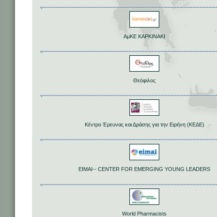
ΑμΚΕ ΚΑΡΚΙΝΑΚΙ
Θεόφιλος
Κέντρο Έρευνας και Δράσης για την Ειρήνη (ΚΕΔΕ)
EIMAI-- CENTER FOR EMERGING YOUNG LEADERS
World Pharmacists