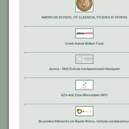
AMERICAN SCHOOL OF CLASSICAL STUDIES AT ATHENS
Greek Animal Welfare Fund
Aurora – Μαζί Ενάντια στα Αιματολογικά Νοσήματα
AZA-Arid Zone Afforestation NPO
Be positive:Εθελοντές για θέματα Φύλου, Ισότητας και Διακρίσεω