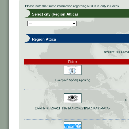
Please note that some information regarding NGOs is only in Greek.
Select city (Region Attica)
Region Attica
Results:
<< Prev
Title »
Ελληνική Δράση Αφρικής
» 
ΕΛΛΗΝΙΚΗ ΔΡΑΣΗ ΓΙΑ ΤΑ ΑΝΘΡΩΠΙΝΑ ΔΙΚΑΙΩΜΑΤΑ -