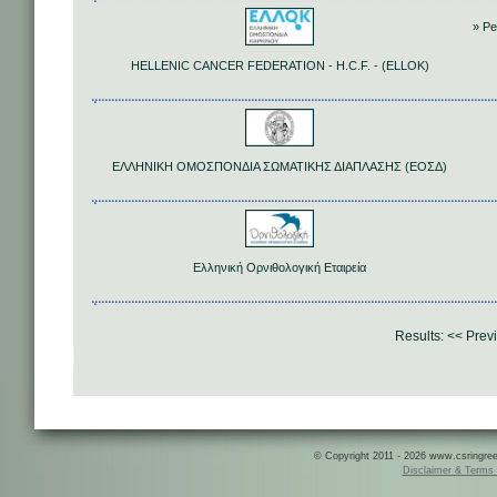
» Peo
HELLENIC CANCER FEDERATION - H.C.F. - (ELLOK)
ΕΛΛΗΝΙΚΗ ΟΜΟΣΠΟΝΔΙΑ ΣΩΜΑΤΙΚΗΣ ΔΙΑΠΛΑΣΗΣ (ΕΟΣΔ)
Ελληνική Ορνιθολογική Εταιρεία
Results:
<< Prev
© Copyright 2011 - 2026 www.csringreece
Disclaimer & Terms