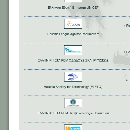
Ελληνική Εθνική Επιτροπή UNICEF
» Peo
Hellenic League Against Rheumatism
» Peo
ΕΛΛΗΝΙΚΗ ΕΤΑΙΡΕΙΑ ΟΖΩΔΟΥΣ ΣΚΛΗΡΥΝΣΕΩΣ
» 
Hellenic Society for Terminology (ELETO)
ΕΛΛΗΝΙΚΗ ΕΤΑΙΡΕΙΑ Περιβάλλοντος & Πολιτισμού