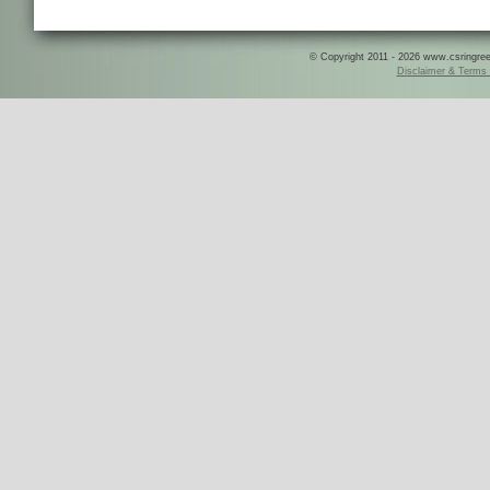
© Copyright 2011 - 2026 www.csringreece
Disclaimer & Terms