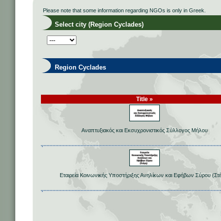
Please note that some information regarding NGOs is only in Greek.
Select city (Region Cyclades)
Region Cyclades
Title »
Αναπτυξιακός και Εκσυχρονιστικός Σύλλογος Μήλου
Εταιρεία Κοινωνικής Υποστήριξης Ανηλίκων και Εφήβων Σύρου (Στ