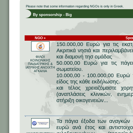
Please note that some information regarding NGOs is only in Greek.
By sponsorship - Big
NGO »
Spo
150.000,00 Ευρώ για τις εκστ
Ακριτικά νησιά και περιλαμβάνε
και διαμονή τησ ομάδας
ΦΙΛΟΙ
ΚΟΙΝΩΝΙΚΗΣ
50.000,00 Ευρώ για τις πάγει
ΠΑΙΔΙΑΤΡΙΚΗΣ &
ΙΑΤΡΙΚΗΣ ΑΝΟΙΧΤΗ
σωματείου.
ΑΓΚΑΛΙΑ
10.000,00 - 100.000,00 Ευρώ 
είδος της κάθε εκδήλωσης.
και τέλος χρειαζόμαστε χορ
(αναπλάσεις κλινικών, ενη
στήριξη οικογενειών...
Τα πάγια έξοδα των αναγκών 
ευρώ ανά έτος και αντιστοιχ