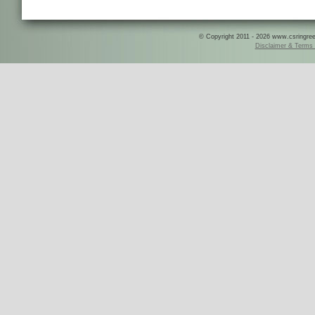
© Copyright 2011 - 2026 www.csringreece
Disclaimer & Terms