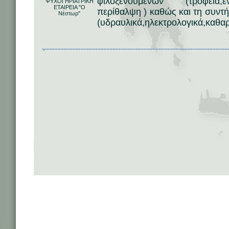
φιλοξενουμένων (τροφεία,
ΨΥΧΟΓΗΡΙΑΤΡΙΚΗ
ΕΤΑΙΡΕΙΑ "Ο
περίθαλψη ) καθώς και τη συντ
Νέστωρ"
(υδραυλικά,ηλεκτρολογικά,καθαρ