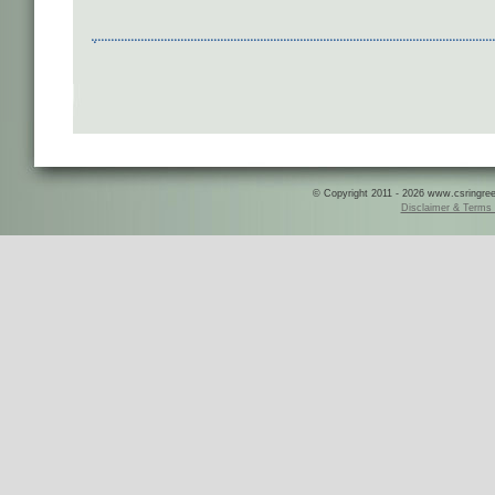
© Copyright 2011 - 2026 www.csringreece
Disclaimer & Terms