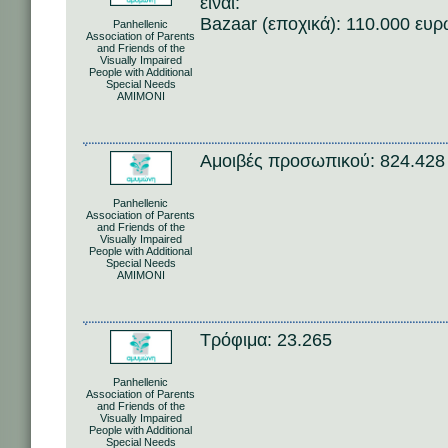
είναι:
Bazaar (εποχικά): 110.000 ευ
Panhellenic
Association of Parents
and Friends of the
Visually Impaired
People with Additional
Special Needs
AMIMONI
Αμοιβές προσωπικού: 824.42
Panhellenic
Association of Parents
and Friends of the
Visually Impaired
People with Additional
Special Needs
AMIMONI
Τρόφιμα: 23.265
Panhellenic
Association of Parents
and Friends of the
Visually Impaired
People with Additional
Special Needs