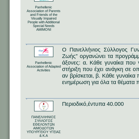
Panhellenic
Association of Parents
and Friends of the
Visually Impaired
People with Additional
Special Needs
AMIMONI
Ο Πανελλήνιος Σύλλογος Γυ
Ζωής” οργανώνει τα προγράμμ
άξονες: α. Κάθε γυναίκα που 
Panhellenic
Association of Adapted
στήριξη που έχει ανάγκη σε ο
Activities
αν βρίσκεται, β. Κάθε γυναίκα 
ενημέρωση για όλα τα θέματα π
Περιοδικό,έντυπα 40.000
ΠΑΝΕΛΛΗΝΙΟΣ
ΣΥΛΛΟΓΟΣ
ΕΘΕΛΟΝΤΩΝ
ΑΙΜΟΔΟΤΩΝ
ΥΠΟΥΡΓΕΙΟΥ ΥΓΕΙΑΣ
& Κ.Α