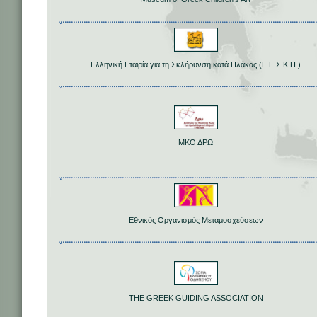
Ελληνική Εταιρία για τη Σκλήρυνση κατά Πλάκας (Ε.Ε.Σ.Κ.Π.)
ΜΚΟ ΔΡΩ
Εθνικός Οργανισμός Μεταμοσχεύσεων
THE GREEK GUIDING ASSOCIATION