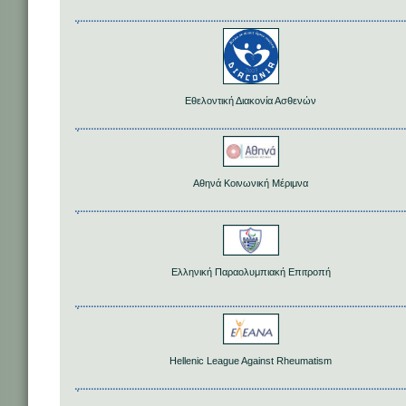
Εθελοντική Διακονία Ασθενών
Αθηνά Κοινωνική Μέριμνα
Ελληνική Παραολυμπιακή Επιτροπή
Hellenic League Against Rheumatism