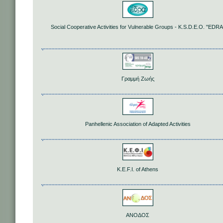
Social Cooperative Activities for Vulnerable Groups - K.S.D.E.O. "EDRA
Γραμμή Ζωής
Panhellenic Association of Adapted Activities
K.E.F.I. of Athens
ΑΝΟΔΟΣ