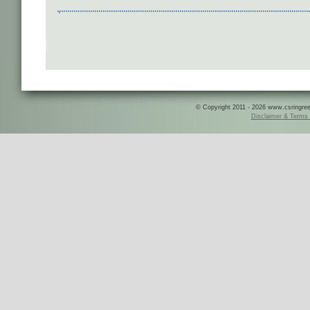
© Copyright 2011 - 2026 www.csringreece
Disclaimer & Terms