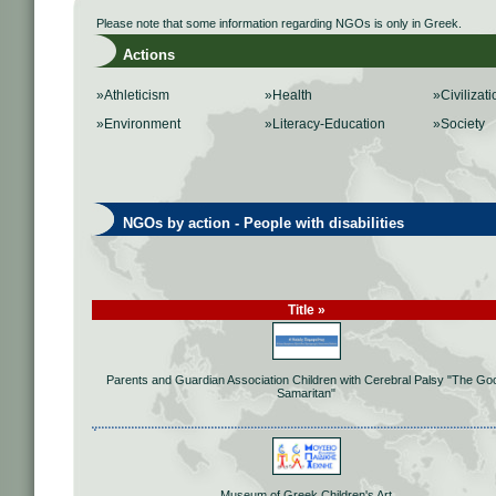
Please note that some information regarding NGOs is only in Greek.
Actions
»Athleticism
»Health
»Civilizati
»Environment
»Literacy-Education
»Society
NGOs by action - People with disabilities
Title »
Parents and Guardian Association Children with Cerebral Palsy "The Go
Samaritan"
Museum of Greek Children's Art