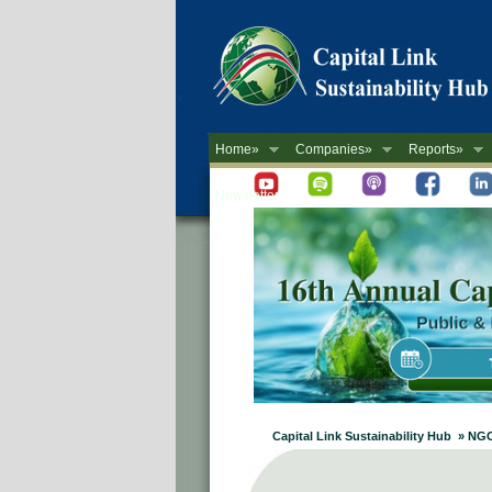
Home»
Companies»
Reports»
Newsletter
Capital Link Sustainability Hub » NGO