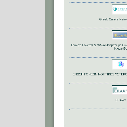
Greek Carers Netw
Ένωση Γονέων & Φίλων Ατόμων με Σύ
Ηλιαχτίδ
ΕΝΩΣΗ ΓΟΝΕΩΝ ΝΟΗΤΙΚΩΣ ΥΣΤΕΡΟΥ
ΕΠΑΨΥ