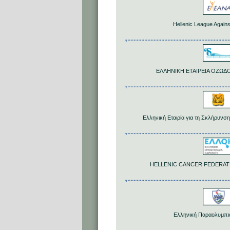
Hellenic League Again
ΕΛΛΗΝΙΚΗ ΕΤΑΙΡΕΙΑ ΟΖΩ
Ελληνική Εταιρία για τη Σκλήρυνση
HELLENIC CANCER FEDERATION
Ελληνική Παραολυμπι