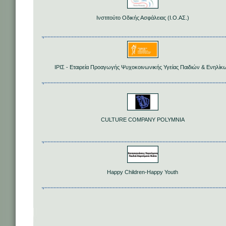
Ινστιτούτο Οδικής Ασφάλειας (Ι.Ο.ΑΣ.)
ΙΡΙΣ - Εταιρεία Προαγωγής Ψυχοκοινωνικής Υγείας Παιδιών & Ενηλίκ
CULTURE COMPANY POLYMNIA
Happy Children-Happy Youth