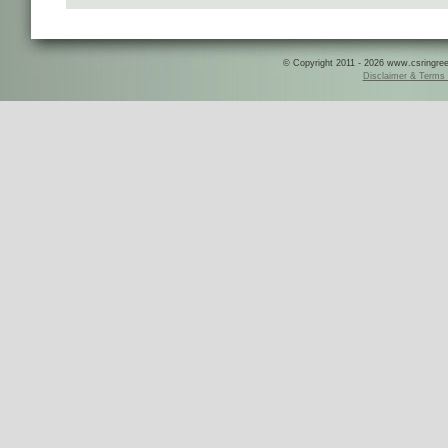
© Copyright 2011 - 2026 www.csringreece
Disclaimer & Terms