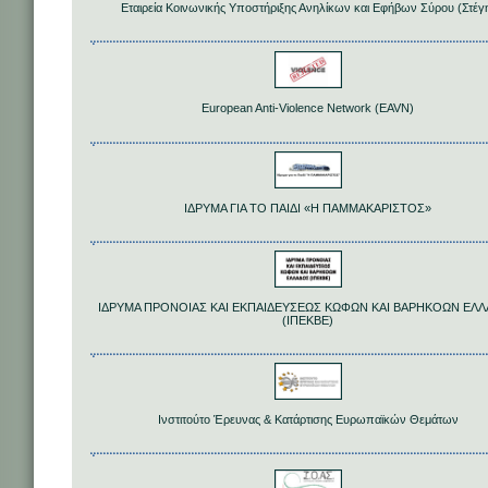
Εταιρεία Κοινωνικής Υποστήριξης Ανηλίκων και Εφήβων Σύρου (Στέγ
European Anti-Violence Network (EAVN)
ΙΔΡΥΜΑ ΓΙΑ ΤΟ ΠΑΙΔΙ «Η ΠΑΜΜΑΚΑΡΙΣΤΟΣ»
ΙΔΡΥΜΑ ΠΡΟΝΟΙΑΣ ΚΑΙ ΕΚΠΑΙΔΕΥΣΕΩΣ ΚΩΦΩΝ ΚΑΙ ΒΑΡΗΚΟΩΝ ΕΛ
(ΙΠΕΚΒΕ)
Ινστιτούτο Έρευνας & Κατάρτισης Ευρωπαϊκών Θεμάτων