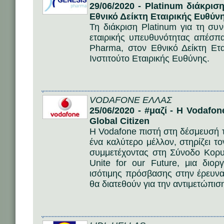
29/06/2020 - Platinum διάκρι
Εθνικό Δείκτη Εταιρικής Ευθύν
Τη διάκριση Platinum για τη συ
εταιρικής υπευθυνότητας απέσ
Pharma, στον Εθνικό Δείκτη Ετ
Ινστιτούτο Εταιρικής Ευθύνης.
VODAFONE ΕΛΛΑΣ
25/06/2020 - #μαζί - H Vodafo
Global Citizen
H Vodafone πιστή στη δέσμευσή 
ένα καλύτερο μέλλον, στηρίζει το
συμμετέχοντας στη Σύνοδο Κορυ
Unite for our Future, μια διο
ισότιμης πρόσβασης στην έρευνα,
θα διατεθούν για την αντιμετώπισ