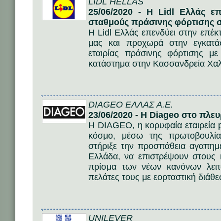
LIDL HELLAS
25/06/2020 - Η Lidl Ελλάς ε
σταθμούς πράσινης φόρτισης σ
Η Lidl Ελλάς επενδύει στην επέ
μας και προχωρά στην εγκατ
εταιρίας πράσινης φόρτισης με
κατάστημα στην Κασσανδρεία Χαλ
DIAGEO ΕΛΛΑΣ Α.Ε.
23/06/2020 - Η Diageo στο πλε
H DIAGEO, η κορυφαία εταιρεία
κόσμο, μέσω της πρωτοβουλί
στήριξε την προσπάθεια αγαπημ
Ελλάδα, να επιστρέψουν στους 
πρίσμα των νέων κανόνων λειτ
πελάτες τους με εορταστική διάθε
UNILEVER