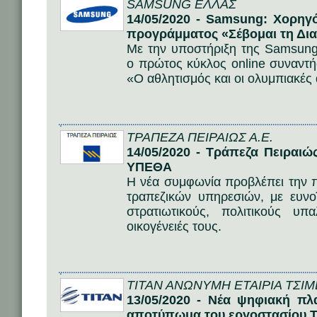
SAMSUNG ΕΛΛΑΣ
14/05/2020 - Samsung: Χορηγ
προγράμματος «Σέβομαι τη Δι
Με την υποστήριξη της Samsung
ο πρώτος κύκλος online συναντ
«Ο αθλητισμός και οι ολυμπιακές
ΤΡΑΠΕΖΑ ΠΕΙΡΑΙΩΣ Α.Ε.
14/05/2020 - Τράπεζα Πειραι
YΠΕΘΑ
Η νέα συμφωνία προβλέπει την 
τραπεζικών υπηρεσιών, με ευν
στρατιωτικούς, πολιτικούς υπ
οικογένειές τους.
ΤΙΤΑΝ ΑΝΩΝΥΜΗ ΕΤΑΙΡΙΑ ΤΣΙ
13/05/2020 - Νέα ψηφιακή πλ
αποτύπωμα του εργοστασίου Τ