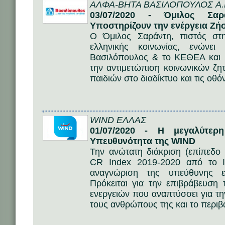
ΑΛΦΑ-ΒΗΤΑ ΒΑΣΙΛΟΠΟΥΛΟΣ A.
03/07/2020 - Όμιλος Σα
Υποστηρίζουν την ενέργεια Ζήσε
Ο Όμιλος Σαράντη, πιστός στ
ελληνικής κοινωνίας, ενώνε
Βασιλόπουλος & το ΚΕΘΕΑ και 
την αντιμετώπιση κοινωνικών ζη
παιδιών στο διαδίκτυο και τις οθό
WIND ΕΛΛΑΣ
01/07/2020 - H μεγαλύτερη
Υπευθυνότητα της WIND
Την ανώτατη διάκριση (επίπεδ
CR Index 2019-2020 από το Ι
αναγνώριση της υπεύθυνης επ
Πρόκειται για την επιβράβευση
ενεργειών που αναπτύσσει για την
τους ανθρώπους της και το περιβ