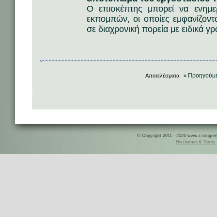
Ο επισκέπτης μπορεί να ενημερ
εκπομπών, οι οποίες εμφανίζοντ
σε διαχρονική πορεία με ειδικά γ
Προηγούμ
Αποτελέσματα: «
© Copyright 2011 - 2026 www.csringreece
Disclaimer & Terms