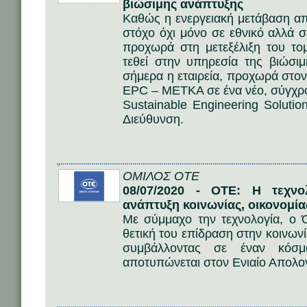
βιώσιμης ανάπτυξης
Καθώς η ενεργειακή μετάβαση απ
στόχο όχι μόνο σε εθνικό αλλά σ
προχωρά στη μετεξέλιξη του τ
τεθεί στην υπηρεσία της βιώσ
σήμερα η εταιρεία, προχωρά στο
EPC – METKA σε ένα νέο, σύγχρον
Sustainable Engineering Soluti
Διεύθυνση.
ΟΜΙΛΟΣ ΟΤΕ
08/07/2020 - ΟΤΕ: Η τεχνο
ανάπτυξη κοινωνίας, οικονομία
Με σύμμαχο την τεχνολογία, ο 
θετική του επίδραση στην κοινωνί
συμβάλλοντας σε έναν κόσμ
αποτυπώνεται στον Ενιαίο Απολο