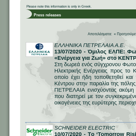
Please note this information is only in Greek.
Press releases
Αποτελέσματα: «
Προηγούμ
ΕΛΛΗΝΙΚΑ ΠΕΤΡΕΛΑΙΑ Α.Ε.
13/07/2020 - Όμιλος ΕΛΠΕ: Φ
«Ενέργεια για Ζωή» στο ΚΕΝ
Στη δωρεά ενός σύγχρονου Φωτ
Ηλεκτρικής Ενέργειας προς τ
οποίο έχει ήδη τοποθετηθεί και 
Κέντρου στην παραλία της πόλ
ΠΕΤΡΕΛΑΙΑ ενισχύοντας ακόμη 
που διατηρεί με τον συγκεκριμέν
οικογένειες της ευρύτερης περιο
SCHNEIDER ELECTRIC
10/07/2020 - Tο ‘Tomorrow Ris