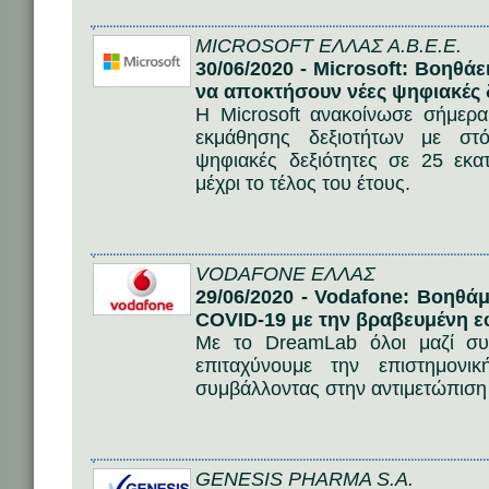
MICROSOFT ΕΛΛΑΣ Α.Β.Ε.Ε.
30/06/2020 - Microsoft: Βοηθ
να αποκτήσουν νέες ψηφιακές 
Η Microsoft ανακοίνωσε σήμερ
εκμάθησης δεξιοτήτων με στ
ψηφιακές δεξιότητες σε 25 εκ
μέχρι το τέλος του έτους.
VODAFONE ΕΛΛΑΣ
29/06/2020 - Vodafone: Bοηθά
COVID-19 με την βραβευμένη 
Με το DreamLab όλοι μαζί συ
επιταχύνουμε την επιστημονι
συμβάλλοντας στην αντιμετώπιση
GENESIS PHARMA S.A.