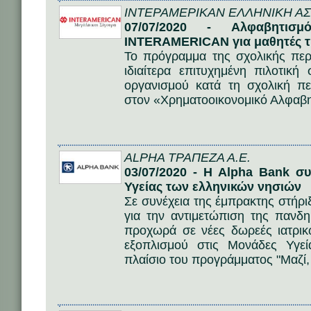
ΙΝΤΕΡΑΜΕΡΙΚΑΝ ΕΛΛΗΝΙΚΗ ΑΣΦ
07/07/2020 - Αλφαβητι
INTERAMERICAN για μαθητές τ
Το πρόγραμμα της σχολικής πε
ιδιαίτερα επιτυχημένη πιλοτική
οργανισμού κατά τη σχολική π
στον «Χρηματοοικονομικό Αλφαβη
ALPHA ΤΡΑΠΕΖΑ Α.Ε.
03/07/2020 - Η Alpha Bank συ
Υγείας των ελληνικών νησιών
Σε συνέχεια της έμπρακτης στήρι
για την αντιμετώπιση της πανδ
προχωρά σε νέες δωρεές ιατρικ
εξοπλισμού στις Μονάδες Υγε
πλαίσιο του προγράμματος "Μαζί, 