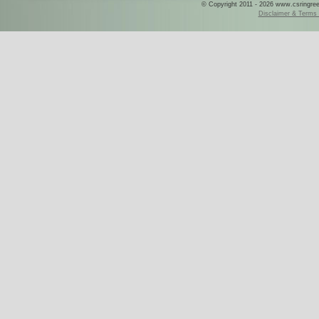
© Copyright 2011 - 2026 www.csringreece
Disclaimer & Terms