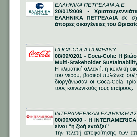
ΕΛΛΗΝΙΚΑ ΠΕΤΡΕΛΑΙΑ Α.Ε.
20/01/2009 - Χριστουγεννιά
ΕΛΛΗΝΙΚΑ ΠΕΤΡΕΛΑΙΑ σε σχολ
άπορες οικογένειες του Θριασί
COCA-COLA COMPANY
08/09/0201 - Coca-Cola: Η βιώ
Multi-Stakeholder Sustainabili
Η κλιματική αλλαγή, η κυκλική οι
του νερού, βασικοί πυλώνες συζ
διοργάνωσαν οι Coca-Cola Τρία
τους κοινωνικούς τους εταίρους.
ΙΝΤΕΡΑΜΕΡΙΚΑΝ ΕΛΛΗΝΙΚΗ ΑΣΦ
00/00/0000 - Η INTERAMERICA
είναι “η ζωή εντάξει”
Την τελετή αποφοίτησης των α