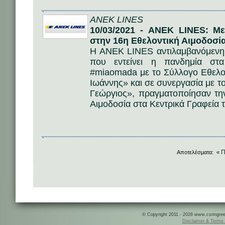
ANEK LINES
10/03/2021 - ΑΝΕΚ LINES: Μ
στην 16η Εθελοντική Αιμοδοσί
Η ΑΝΕΚ LINES αντιλαμβανόμενη 
που εντείνει η πανδημία στ
#miaomada με το Σύλλογο Εθελο
Ιωάννης» και σε συνεργασία με τ
Γεώργιος», πραγματοποίησαν την
Αιμοδοσία στα Κεντρικά Γραφεία τη
Π
Αποτελέσματα: «
© Copyright 2011 - 2026 www.csringreece
Disclaimer & Terms