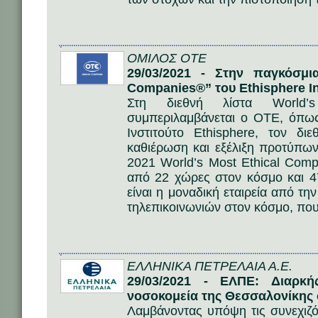
ΟΜΙΛΟΣ ΟΤΕ
29/03/2021 - Στην παγκόσμι
Companies®” του Ethisphere In
Στη διεθνή λίστα World’
συμπεριλαμβάνεται ο ΟΤΕ, όπω
Ινστιτούτο Ethisphere, τον δι
καθιέρωση και εξέλιξη προτύπων 
2021 World’s Most Ethical Comp
από 22 χώρες στον κόσμο και 4
είναι η μοναδική εταιρεία από την
τηλεπικοινωνιών στον κόσμο, που
ΕΛΛΗΝΙΚΑ ΠΕΤΡΕΛΑΙΑ Α.Ε.
29/03/2021 - ΕΛΠΕ: Διαρκ
νοσοκομεία της Θεσσαλονίκης 
Λαμβάνοντας υπόψη τις συνεχιζό