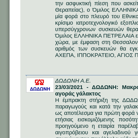
την ασφυκτική πίεση που ασκεί
Θεραπείας), ο Όμιλος ΕΛΛΗΝΙΚ
μία φορά στο πλευρό του Εθνικ
κρίσιμο ιατροτεχνολογικό εξοπ
υπερσύγχρονων συσκευών θερα
Όμιλος ΕΛΛΗΝΙΚΑ ΠΕΤΡΕΛΑΙΑ ενι
χώρα, με έμφαση στη Θεσσαλονί
αριθμός των συσκευών θα εγκ
ΑΧΕΠΑ, ΙΠΠΟΚΡΑΤΕΙΟ, ΑΓΙΟΣ Π
ΔΩΔΩΝΗ Α.Ε.
23/03/2021 - ΔΩΔΩΝΗ: Μακρο
αγοράς γάλακτος
Η έμπρακτη στήριξη της ΔΩΔ
παραγωγούς και κατά την γαλακ
ως αποτέλεσμα για πρώτη φορά ν
ετήσιας εισκομιζόμενης ποσότ
προηγούμενο η εταιρία παρέλαβ
αιγοπρόβειου και αγελαδινού 