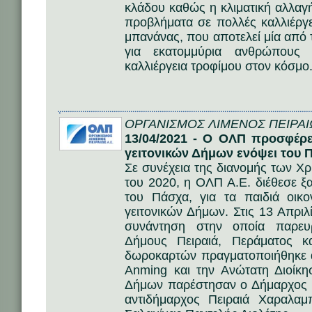
κλάδου καθώς η κλιματική αλλαγ
προβλήματα σε πολλές καλλιέργε
μπανάνας, που αποτελεί μία από 
για εκατομμύρια ανθρώπους 
καλλιέργεια τροφίμου στον κόσμο
ΟΡΓΑΝΙΣΜΟΣ ΛΙΜΕΝΟΣ ΠΕΙΡΑΙΩ
13/04/2021 - Ο ΟΛΠ προσφέρε
γειτονικών Δήμων ενόψει του 
Σε συνέχεια της διανομής των Χ
του 2020, η ΟΛΠ Α.Ε. διέθεσε 
του Πάσχα, για τα παιδιά οικ
γειτονικών Δήμων. Στις 13 Απρι
συνάντηση στην οποία παρευ
Δήμους Πειραιά, Περάματος 
δωροκαρτών πραγματοποιήθηκε α
Anming και την Ανώτατη Διοίκ
Δήμων παρέστησαν ο Δήμαρχος 
αντιδήμαρχος Πειραιά Χαραλαμ