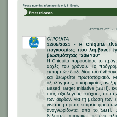
Please note this information is only in Greek.
Press releases
Αποτελέσματα: «
Π
CHIQUITA
12/05/2021 - Η Chiquita εί
παγκοσμίως που λαμβάνει έγ
βιωσιμότητας “30BY30”
Η Chiquita παρουσίασε το πρόγ
αρχές του χρόνου. Το πρόγρα
εκπομπών διοξειδίου του άνθρακα
και θεωρείται πρωτοποριακό. Μ
αξιολόγησης, ο κορυφαίος ανεξά
Based Target Initiative (SBTi), 
τους αξιόλογους στόχους που έχε
των αερίων. για τη μείωση των 
γίνεται η πρώτη εταιρεία φρούτω
αναγνωρίζονται από το SBTi. 
βέλτιστες πρακτικές σε ένα πλ