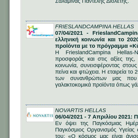
Σαλαμίνας Παντελής Διολέτης.
FRIESLANDCAMPINA HELLAS
07/04/2021 - FrieslandCampi
ελληνική κοινωνία και το 20
προϊόντα με το πρόγραμμα «Κ
Η FrieslandCampina Hellas
προσφοράς και στις αξίες της,
κοινωνία, συνεισφέροντας στους
πείνα και φτώχεια. Η εταιρεία τ
των συνανθρώπων μας που 
γαλακτοκομικά προϊόντα όπως γάλα
NOVARTIS HELLAS
06/04/2021 - 7 Απριλίου 2021:
Εν όψει της Παγκόσμιας Ημέρ
Παγκόσμιος Οργανισμός Υγείας 
του: «Ο κόσμος μας είναι άνι