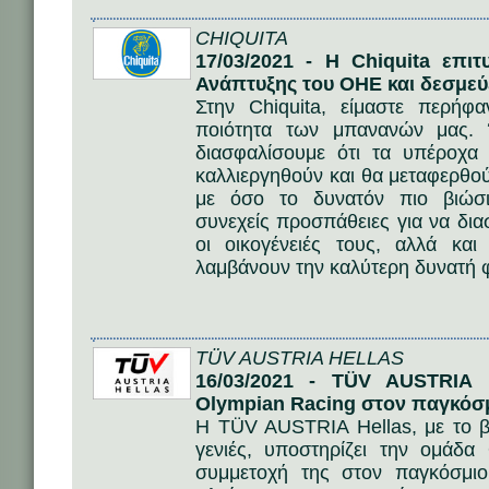
CHIQUITA
17/03/2021 - Η Chiquita επι
Ανάπτυξης του ΟΗΕ και δεσμεύ
Στην Chiquita, είμαστε περήφ
ποιότητα των μπανανών μας. 
διασφαλίσουμε ότι τα υπέροχ
καλλιεργηθούν και θα μεταφερθού
με όσο το δυνατόν πιο βιώσ
συνεχείς προσπάθειες για να δια
οι οικογένειές τους, αλλά κα
λαμβάνουν την καλύτερη δυνατή 
TÜV AUSTRIA HELLAS
16/03/2021 - TÜV AUSTRIA H
Olympian Racing στον παγκόσμ
Η TÜV AUSTRIA Hellas, με το β
γενιές, υποστηρίζει την ομάδα
συμμετοχή της στον παγκόσμιο