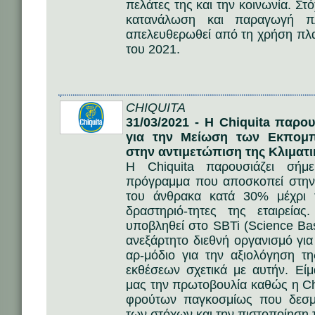
πελάτες της και την κοινωνία. Στό
κατανάλωση και παραγωγή πλ
απελευθερωθεί από τη χρήση πλα
του 2021.
CHIQUITA
31/03/2021 - Η Chiquita παρ
για την Μείωση των Εκπομ
στην αντιμετώπιση της Κλιματ
Η Chiquita παρουσιάζει σήμ
πρόγραμμα που αποσκοπεί στην
του άνθρακα κατά 30% μέχρι 
δραστηριό-τητες της εταιρεί
υποβληθεί στο SBTi (Science Base
ανεξάρτητο διεθνή οργανισμό γι
αρ-μόδιο για την αξιολόγηση 
εκθέσεων σχετικά με αυτήν. Εί
μας την πρωτοβουλία καθώς η Chi
φρούτων παγκοσμίως που δεσμε
των στόχων και την πιστοποίηση 