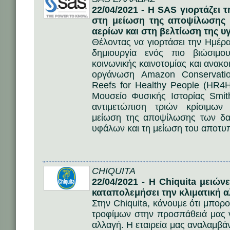
22/04/2021 - Η SAS γιορτάζει
στη μείωση της αποψίλωσης
αερίων και στη βελτίωση της υ
Θέλοντας να γιορτάσει την Ημέρα
δημιουργία ενός πιο βιώσιμ
κοινωνικής καινοτομίας και ανακο
οργάνωση Amazon Conservatio
Reefs for Healthy People (HR4H
Μουσείο Φυσικής Ιστορίας Smit
αντιμετώπιση τριών κρίσιμων
μείωση της αποψίλωσης των δα
υφάλων και τη μείωση του αποτυπ
CHIQUITA
22/04/2021 - Η Chiquita μειώ
καταπολεμήσει την κλιματική 
Στην Chiquita, κάνουμε ότι μπορ
τροφίμων στην προσπάθειά μας 
αλλαγή. Η εταιρεία μας αναλαμβά