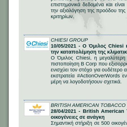
επιστημονικά δεδομένα και είνα
την αξιολόγηση της προόδου της 
κριτηρίων.
CHIESI GROUP
10/05/2021 - O Όμιλος Chiesi
την καταπολέμηση της κλιματι
Ο Όμιλος Chiesi, η μεγαλύτερη 
πιστοποίηση B Corp που εξισορρο
ενισχύει τον στόχο για ουδέτερο
εκστρατεία #ActionOverWords ε
μέρη να λογοδοτήσουν σχετικά.
BRITISH AMERICAN TOBACCO
28/04/2021 - British American
οικογένειες σε ανάγκη
Σημαντική στήριξη σε 500 οικογέ