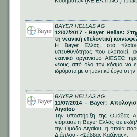
Νοσημάτων (ΚΕ.ΕΛ.Π.ΝΟ.) τριακόσ
BAYER HELLAS AG
12/07/2017 - Bayer Hellas: Στ
τη νεανική εθελοντική κοινωφε
Η Bayer Ελλάς, στο πλαίσιο
υπευθυνότητας που υλοποιεί, α
νεανικό οργανισμό AIESEC πρ
νέους από όλο τον κόσμο να ε
ιδρύματα με σημαντικό έργο στην 
BAYER HELLAS AG
11/07/2014 - Bayer: Απολογ
Αιγαίου
Την υποστήριξη της Ομάδας Αι
γιόρτασε η Bayer Ελλάς σε εκδ
την Ομάδα Αιγαίου, η οποία πα
Διάπλου - «Σάββας Καζάνας».