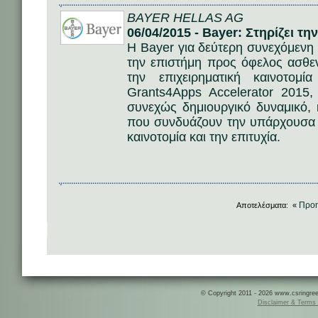
BAYER HELLAS AG
06/04/2015 - Bayer: Στηρίζει τη
Η Bayer για δεύτερη συνεχόμενη χ
την επιστήμη προς όφελος ασθεν
την επιχειρηματική καινοτο
Grants4Apps Accelerator 2015,
συνεχώς δημιουργικό δυναμικό, 
που συνδυάζουν την υπάρχουσα τε
καινοτομία και την επιτυχία.
Προ
Αποτελέσματα: «
© Copyright 2011 - 2026 www.csringreece
Disclaimer & Terms