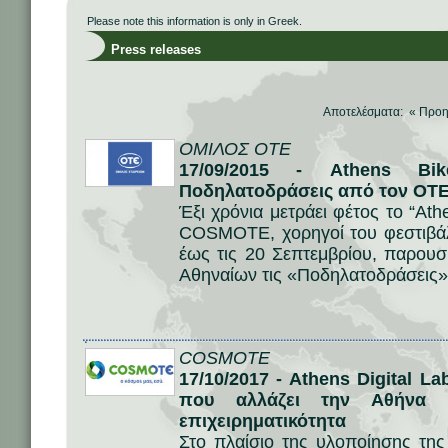
Please note this information is only in Greek.
Press releases
Αποτελέσματα: «
Προη
ΟΜΙΛΟΣ ΟΤΕ
17/09/2015 - Athens Bi
Ποδηλατοδράσεις από τον ΟΤ
Έξι χρόνια μετράει φέτος το “Ath
COSMOTE, χορηγοί του φεστιβάλ 
έως τις 20 Σεπτεμβρίου, παρου
Αθηναίων τις «Ποδηλατοδράσεις»
COSMOTE
17/10/2017 - Athens Digital 
που αλλάζει την Αθήνα κ
επιχειρηματικότητα
Στο πλαίσιο της υλοποίησης τη