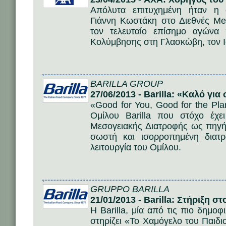
Απόλυτα επιτυχημένη ήταν η 
Γιάννη Κωστάκη στο Διεθνές Me
τον τελευταίο επίσημο αγώνα
Κολύμβησης στη Γλασκώβη, τον Ι
BARILLA GROUP
27/06/2013 - Barilla: «Καλό για
«Good for You, Good for the Pl
Ομίλου Barilla που στόχο έχε
Μεσογειακής Διατροφής ως πηγή
σωστή και ισορροπημένη διατ
λειτουργία του Ομίλου.
GRUPPO BARILLA
21/01/2013 - Barilla: Στήριξη σ
Η Barilla, μία από τις πιο δημοφ
στηρίζει «Το Χαμόγελο του Παιδ