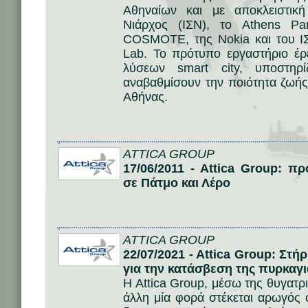
Αθηναίων και με αποκλειστικ
Νιάρχος (ΙΣΝ), το Athens Pa
COSMOTE, της Νokia και του ΙΣ
Lab. To πρότυπο εργαστήριο έ
λύσεων smart city, υποστηρ
αναβαθμίσουν την ποιότητα ζωής
Αθήνας.
ATTICA GROUP
17/06/2011 - Attica Group: 
σε Πάτμο και Λέρο
ATTICA GROUP
22/07/2021 - Attica Group: Στ
για την κατάσβεση της πυρκαγ
H Attica Group, μέσω της θυγατρικ
άλλη μία φορά στέκεται αρωγός