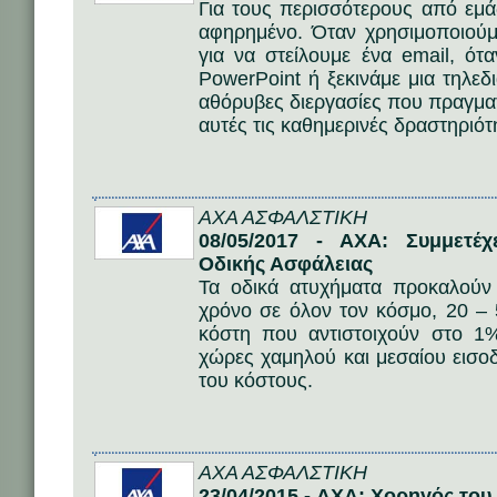
Για τους περισσότερους από εμά
αφηρημένο. Όταν χρησιμοποιού
για να στείλουμε ένα email, ότ
PowerPoint ή ξεκινάμε μια τηλεδ
αθόρυβες διεργασίες που πραγμα
αυτές τις καθημερινές δραστηριότ
AΧΑ ΑΣΦΑΛΣΤΙΚΗ
08/05/2017 - AXA: Συμμετέ
Οδικής Ασφάλειας
Τα οδικά ατυχήματα προκαλούν
χρόνο σε όλον τον κόσμο, 20 – 
κόστη που αντιστοιχούν στο 
χώρες χαμηλού και μεσαίου εισο
του κόστους.
AΧΑ ΑΣΦΑΛΣΤΙΚΗ
23/04/2015 - AXA: Χορηγός το