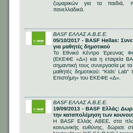
ζυμαρικών για τα παιδιά, π
πανελλαδικά.
BASF ΕΛΛΑΣ Α.Β.Ε.Ε.
05/10/2017 - BASF Hellas: Συν
για μαθητές δημοτικού
Το Εθνικό Κέντρο Έρευνας Φ
(ΕΚΕΦΕ «Δ») και η εταιρεία 
σημαντική τους συνεργασία με τα
μαθητές δημοτικού: “Kids’ Lab
Επιστήμη» του ΕΚΕΦΕ «Δ».
BASF ΕΛΛΑΣ Α.Β.Ε.Ε.
19/09/2013 - BASF Ελλάς: Δωρ
την καταπολέμηση των κουνο
Η BASF Ελλάς ΑΒΕΕ, στα πλαί
κοινωνικής ευθύνης, δώρισε 