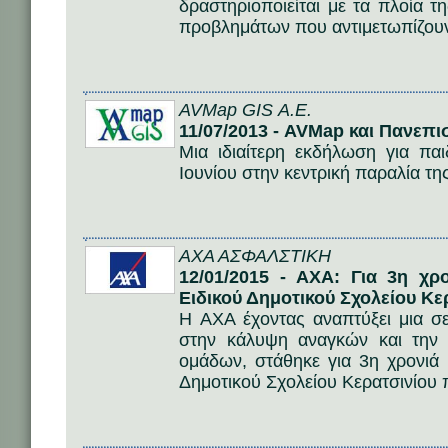
δραστηριοποιείται με τα πλοία τ
προβλημάτων που αντιμετωπίζου
AVMap GIS Α.Ε.
11/07/2013 - AVMap και Πανεπ
Μια ιδιαίτερη εκδήλωση για πα
Ιουνίου στην κεντρική παραλία τ
AΧΑ ΑΣΦΑΛΣΤΙΚΗ
12/01/2015 - AXA: Για 3η χρ
Ειδικού Δημοτικού Σχολείου Κε
Η AXA έχοντας αναπτύξει μια σ
στην κάλυψη αναγκών και την
ομάδων, στάθηκε για 3η χρονιά 
Δημοτικού Σχολείου Κερατσινίου