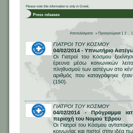
Please note this information is only in Greek.
Press releases
Αποτελέσματα: «
Προηγούμενα
1
2
...
1
ΓΙΑΤΡΟΙ ΤΟΥ ΚΟΣΜΟΥ
04/02/2014 - Υπνωτήριο Αστέγ
Οι Γιατροί του Κόσμου ξεκίνη
έρευνα μέσω κοινωνικών λειτ
πληθυσμού των αστέγων στο κέντ
αριθμός που καταγράφηκε ήταν
(150).
ΓΙΑΤΡΟΙ ΤΟΥ ΚΟΣΜΟΥ
04/02/2014 - Πρόγραμμα ιατ
περιοχή τoυ Νομού Έβρου
Οι Γιατροί του Κόσμου ανταποκρι
κοινωνίας και πιστοί στην ιδέα π