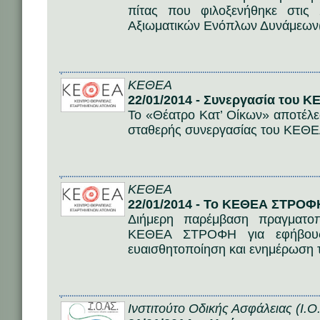
πίτας που φιλοξενήθηκε στις
Αξιωματικών Ενόπλων Δυνάμεων(
ΚΕΘΕΑ
22/01/2014 - Συνεργασία του Κ
Το «Θέατρο Κατ’ Οίκων» αποτέλε
σταθερής συνεργασίας του ΚΕΘΕ
ΚΕΘΕΑ
22/01/2014 - Το ΚΕΘΕΑ ΣΤΡΟΦ
Διήμερη παρέμβαση πραγματοπ
ΚΕΘΕΑ ΣΤΡΟΦΗ για εφήβους
ευαισθητοποίηση και ενημέρωση τ
Ινστιτούτο Οδικής Ασφάλειας (Ι.Ο