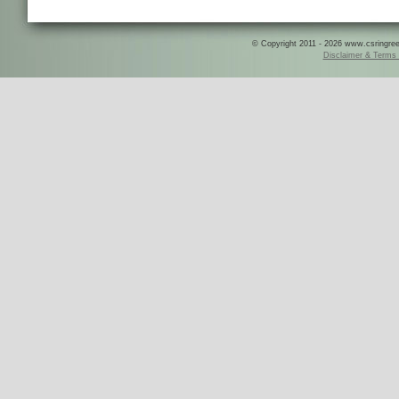
© Copyright 2011 - 2026 www.csringreece
Disclaimer & Terms