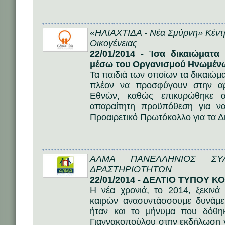
«ΗΛΙΑΧΤΙΔΑ - Νέα Σμύρνη» Κέντ
Οικογένειας
22/01/2014 - Ίσα δικαιώματα 
μέσω του Οργανισμού Ηνωμέν
Τα παιδιά των οποίων τα δικαιώμ
πλέον να προσφύγουν στην α
Εθνών, καθώς επικυρώθηκε 
απαραίτητη προϋπόθεση για ν
Προαιρετικό Πρωτόκολλο για τα Δ
ΑΛΜΑ ΠΑΝΕΛΛΗΝΙΟΣ ΣΥ
ΔΡΑΣΤΗΡΙΟΤΗΤΩΝ
22/01/2014 - ΔΕΛΤΙΟ ΤΥΠΟΥ Κ
Η νέα χρονιά, το 2014, ξεκινά
καιρών ανασυντάσσουμε δυνάμε
ήταν και το μήνυμα που δόθη
Γιαννακοπούλου στην εκδήλωση γ