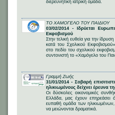
διερευνητική ιατρική ομάδα.
ΤΟ ΧΑΜΟΓΕΛΟ ΤΟΥ ΠΑΙΔΙΟΥ
03/02/2014 - Ιδρύεται Ευρωπ
Εκφοβισμού
Στην τελική ευθεία για την ίδρυ
κατά του Σχολικού Εκφοβισμού»
στο πεδίο του σχολικού εκφοβισ
συντονιστή το «Χαμόγελο του Παι
Γραμμή Ζωής
31/01/2014 - Σοβαρή επισιτισ
ηλικιωμένους δείχνει έρευνα
Οι δύσκολες οικονομικές συνθή
Ελλάδα, μας έχουν επηρεάσει 
ευπαθή ομάδα των ηλικιωμένων, ο
να μειώνονται δραματικά.