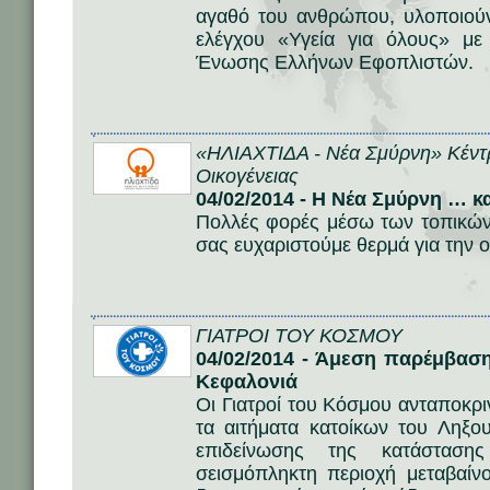
αγαθό του ανθρώπου, υλοποιού
ελέγχου «Υγεία για όλους» με
Ένωσης Ελλήνων Εφοπλιστών.
«ΗΛΙΑΧΤΙΔΑ - Νέα Σμύρνη» Κέντ
Οικογένειας
04/02/2014 - Η Νέα Σμύρνη … κα
Πολλές φορές μέσω των τοπικών 
σας ευχαριστούμε θερμά για την
ΓΙΑΤΡΟΙ ΤΟΥ ΚΟΣΜΟΥ
04/02/2014 - Άμεση παρέμβασ
Κεφαλονιά
Οι Γιατροί του Κόσμου ανταποκρ
τα αιτήματα κατοίκων του Ληξο
επιδείνωσης της κατάσταση
σεισμόπληκτη περιοχή μεταβαίν