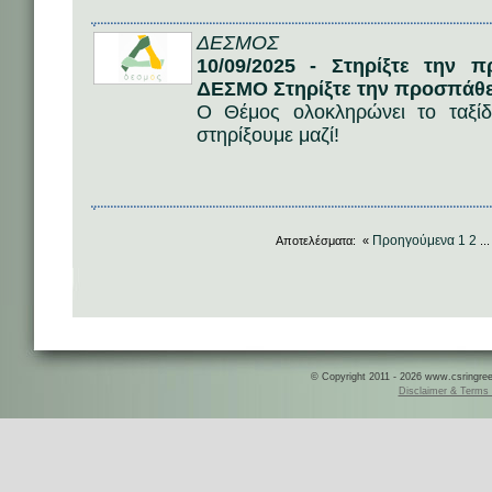
ΔΕΣΜΟΣ
10/09/2025 - Στηρίξτε την 
ΔΕΣΜΟ Στηρίξτε την προσπάθε
Ο Θέμος ολοκληρώνει το ταξί
στηρίξουμε μαζί!
Προηγούμενα
1
2
Αποτελέσματα: «
..
© Copyright 2011 - 2026 www.csringreece
Disclaimer & Terms