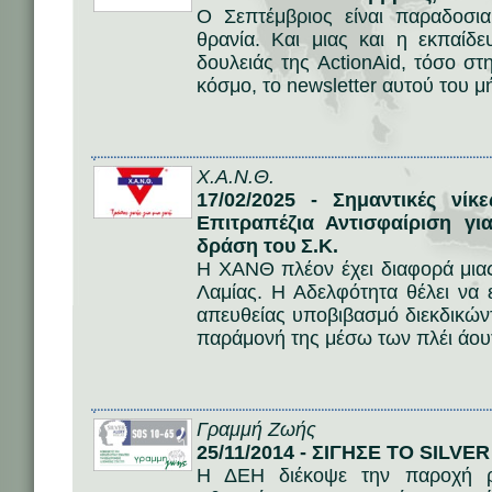
Ο Σεπτέμβριος είναι παραδοσι
θρανία. Και μιας και η εκπαίδ
δουλειάς της ActionAid, τόσο σ
κόσμο, το newsletter αυτού του μ
Χ.Α.Ν.Θ.
17/02/2025 - Σημαντικές νί
Επιτραπέζια Αντισφαίριση γι
δράση του Σ.Κ.
Η ΧΑΝΘ πλέον έχει διαφορά μια
Λαμίας. Η Αδελφότητα θέλει να
απευθείας υποβιβασμό διεκδικών
παράμονή της μέσω των πλέι άου
Γραμμή Ζωής
25/11/2014 - ΣΙΓΗΣΕ ΤΟ SILVE
Η ΔΕΗ διέκοψε την παροχή ρε