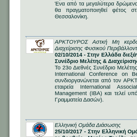
Ένα από τα μεγαλύτερα δρώμεν
θα πραγματοποιηθεί φέτος σ
Θεσσαλονίκη.
ΑΡΚΤΟΥΡΟΣ Αστκή Μη κερδοσ
Διαχείρισης Φυσικού Περιβάλλοντ
02/10/2014 - Στην Ελλάδα διεξ
Συνέδριο Μελέτης & Διαχείριση
Το 23ο Διεθνές Συνέδριο Μελέτης
International Conference on
συνδιοργανώνεται από τον ΑΡΚΤ
εταιρεία International Asso
Management (IBA) και τελεί υπό
Γραμματεία Δασών).
Ελληνική Ομάδα Διάσωσης
25/10/2017 - Στην Ελληνική Ο