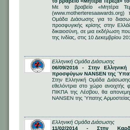
το βραβείο «Μητέρα Τερέζα» τ
Με το βραβείο «Μητέρα Τερ
(www.motherteresaawards.org) 
Ομάδα Διάσωσης για το διασωσ
προσφυγικής κρίσης στην Ελλάδ
δικαιοσύνη, σε μια εκδήλωση πο
της Ινδίας, στις 10 Δεκεμβρίου 20
Ελληνική Ομάδα Διάσωσης
06/09/2016 - Στην Ελληνικ
προσφύγων NANSEN της Ύπατ
Στην Ελληνική Ομάδα Διάσωση
εθελόντρια στο χώρο ανοιχτής
ΠΙΚΠΑ της Λέσβου, θα απονεμη
NANSEN της Ύπατης Αρμοστείας
Ελληνική Ομάδα Διάσωσης
11/02/2014 - Στην Καρδι