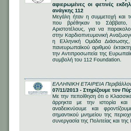
αφιερωμένες οι φετινές εκδη
ανάγκης 112
Μεγάλη ήταν η συμμετοχή και 
που βρέθηκαν το Σάββατο, 
Αριστοτέλους, για να παρακολ
στην Καρδιοπνευμονική Αναζωογ
η Ελληνική Ομάδα Διάσωσης,
πανευρωπαϊκού αριθμού έκτακτη
την Αντιπροσωπεία της Ευρωπαϊ
συμβολή του 112 Foundation.
ΕΛΛΗΝΙΚΗ ΕΤΑΙΡΕΙΑ Περιβάλλον
07/11/2013 - Στηρίζουμε τον Π
Με την πεποίθηση ότι ο Κλασσι
άρρηκτα με την ιστορία και
αναδεικνύουμε και φροντίζο
σημαντικού μνημείου της περιοχ
συνεργασία της Πολιτείας και της