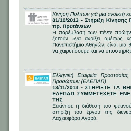
Κίνηση Πολιτών γιά μία ανοικτή κ
01/10/2013 - Στήριξη Κίνηση
πρ. Πρυτάνεων
Η παρέμβαση των πέντε πρώην
ζητούν «να ανοίξει αμέσως κα
Πανεπιστήμιο Αθηνών, είναι μια
να χαιρετίσουμε και να υποστηρίξ
Ελληνική Εταιρεία Προστασία
Προσώπων (ΕΛΕΠΑΠ)
13/11/2013 - ΣΤΗΡΙΞΤΕ ΤΑ 
ΕΛΕΠΑΠ ΣΥΜΜΕΤΕΧΕΤΕ ΕΝΕ
ΤΗΣ
Ξεκίνησε η διάθεση του φετιν
στήριξη του έργου της διενε
Λαχειοφόρο Αγορά.