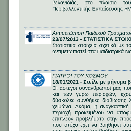
βελανιδιάς, στο πλαίσιο το
Περιβαλλοντικής Εκπαίδευσης «Μ
Αντιμετώπιση Παιδικού Τραύματο
23/07/2013 - ΣΤΑΤΙΣΤΙΚΑ ΣΤΟΙΧ
Στατιστικά στοιχεία σχετικά με
αντιμετωπιστεί στα Παιδιατρικά Ν
ΓΙΑΤΡΟΙ ΤΟΥ ΚΟΣΜΟΥ
18/01/2021 - Στείλε με μήνυμα 
Οι άστεγοι συνάνθρωποί μας πο
και των γύρω περιοχών, έχου
δύσκολες συνθήκες διαβίωσης 
χειμώνα. Ακόμα, η αναγκαστική
περιοχή προκειμένου να αποφύ
επιπλέον προβλήματα στην πρόσ
που στόχο έχει να βοηθήσει α