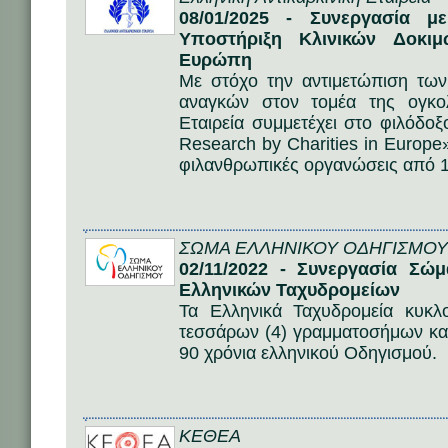
08/01/2025 - Συνεργασία 
Υποστήριξη Κλινικών Δοκι
Ευρώπη
Με στόχο την αντιμετώπιση τω
αναγκών στον τομέα της ογκολ
Εταιρεία συμμετέχει στο φιλόδο
Research by Charities in Europ
φιλανθρωπικές οργανώσεις από 
ΣΩΜΑ ΕΛΛΗΝΙΚΟΥ ΟΔΗΓΙΣΜΟΥ
02/11/2022 - Συνεργασία Σώ
Ελληνικών Ταχυδρομείων
Τα Ελληνικά Ταχυδρομεία κυκλ
τεσσάρων (4) γραμματοσήμων καθ
90 χρόνια ελληνικού Οδηγισμού.
ΚΕΘΕΑ