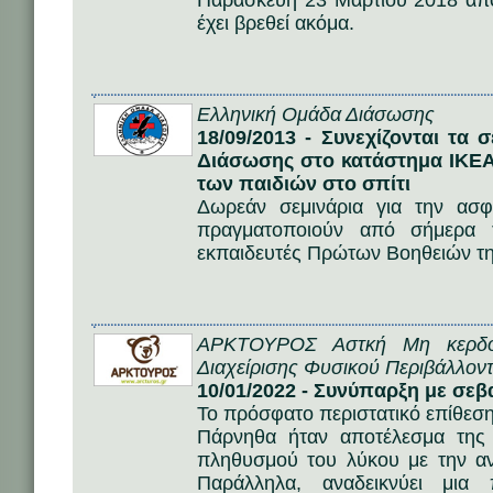
Παρασκευή 23 Μαρτίου 2018 από
έχει βρεθεί ακόμα.
Ελληνική Ομάδα Διάσωσης
18/09/2013 - Συνεχίζονται τα
Διάσωσης στο κατάστημα ΙΚΕΑ
των παιδιών στο σπίτι
Δωρεάν σεμινάρια για την ασφ
πραγματοποιούν από σήμερα 
εκπαιδευτές Πρώτων Βοηθειών τ
ΑΡΚΤΟΥΡΟΣ Αστκή Μη κερδοσ
Διαχείρισης Φυσικού Περιβάλλοντ
10/01/2022 - Συνύπαρξη με σεβ
Το πρόσφατο περιστατικό επίθεση
Πάρνηθα ήταν αποτέλεσμα της 
πληθυσμού του λύκου με την α
Παράλληλα, αναδεικνύει μια