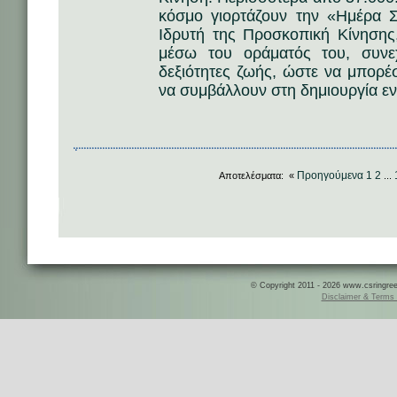
κόσμο γιορτάζουν την «Ημέρα 
Ιδρυτή της Προσκοπική Κίνησης
μέσω του οράματός του, συνε
δεξιότητες ζωής, ώστε να μπορέσ
να συμβάλλουν στη δημιουργία ε
Προηγούμενα
1
2
Αποτελέσματα: «
...
© Copyright 2011 - 2026 www.csringreece
Disclaimer & Terms