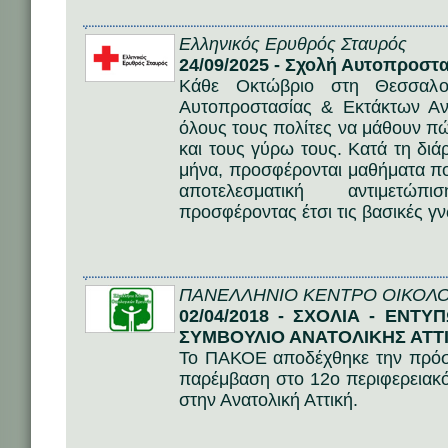
Ελληνικός Ερυθρός Σταυρός
24/09/2025 - Σχολή Αυτοπροστ
Κάθε Οκτώβριο στη Θεσσαλον
Αυτοπροστασίας & Εκτάκτων Ανα
όλους τους πολίτες να μάθουν π
και τους γύρω τους. Κατά τη διά
μήνα, προσφέρονται μαθήματα πο
αποτελεσματική αντιμετώπ
προσφέροντας έτσι τις βασικές γ
ΠΑΝΕΛΛΗΝΙΟ ΚΕΝΤΡΟ ΟΙΚΟΛΟ
02/04/2018 - ΣΧΟΛΙΑ - ΕΝΤ
ΣΥΜΒΟΥΛΙΟ ΑΝΑΤΟΛΙΚΗΣ ΑΤΤ
Το ΠΑΚΟΕ αποδέχθηκε την πρόσκ
παρέμβαση στο 12ο περιφερειακό
στην Ανατολική Αττική.