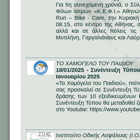
Για 5η συνεχόμενη χρονιά, ο Σ
Φίλων Ιατρών «Κ.Ε.Φ.Ι.» Αθηνώ
Run – Bike - Care, την Κυριακ
08.15, στο κέντρο της Αθήνας,
αλλά και σε άλλες πόλεις τις
Μυτιλήνη, Γαργαλιάνους και Λαύρ
ΤΟ ΧΑΜΟΓΕΛΟ ΤΟΥ ΠΑΙΔΙΟΥ
18/01/2025 - Συνέντευξη Τύπο
Ιανουαρίου 2025
«Το Χαμόγελο του Παιδιού», πιστ
σας προσκαλεί σε Συνέντευξη Τύ
δράσης των 10 εξειδικευμένων 
Συνέντευξη Τύπου θα μεταδοθεί 
στο Youtube: https://www.youtube
Ινστιτούτο Οδικής Ασφάλειας (Ι.Ο