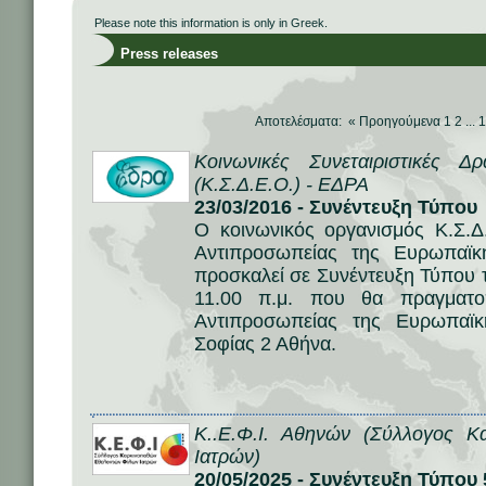
Please note this information is only in Greek.
Press releases
Αποτελέσματα: «
Προηγούμενα
1
2
...
1
Κοινωνικές Συνεταιριστικές 
(Κ.Σ.Δ.Ε.Ο.) - ΕΔΡΑ
23/03/2016 - Συνέντευξη Τύπου
Ο κοινωνικός οργανισμός Κ.Σ.Δ
Αντιπροσωπείας της Ευρωπαϊ
προσκαλεί σε Συνέντευξη Τύπου 
11.00 π.μ. που θα πραγματο
Αντιπροσωπείας της Ευρωπαϊ
Σοφίας 2 Αθήνα.
Κ..Ε.Φ.Ι. Αθηνών (Σύλλογος Κ
Ιατρών)
20/05/2025 - Συνέντευξη Τύπο