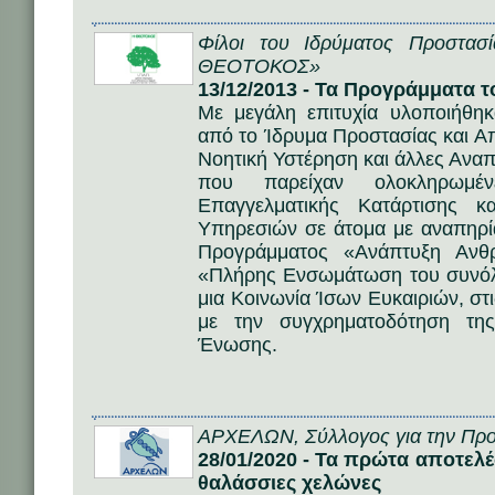
Φίλοι του Ιδρύματος Προστα
ΘΕΟΤΟΚΟΣ»
13/12/2013 - Τα Προγράμματα 
Με μεγάλη επιτυχία υλοποιήθη
από το Ίδρυμα Προστασίας και Α
Νοητική Υστέρηση και άλλες Ανα
που παρείχαν ολοκληρωμένε
Επαγγελματικής Κατάρτισης κ
Υπηρεσιών σε άτομα με αναπηρία
Προγράμματος «Ανάπτυξη Ανθ
«Πλήρης Ενσωμάτωση του συνόλ
μια Κοινωνία Ίσων Ευκαιριών, στ
με την συγχρηματοδότηση τη
Ένωσης.
ΑΡΧΕΛΩΝ, Σύλλογος για την Προ
28/01/2020 - Τα πρώτα αποτελέ
θαλάσσιες χελώνες