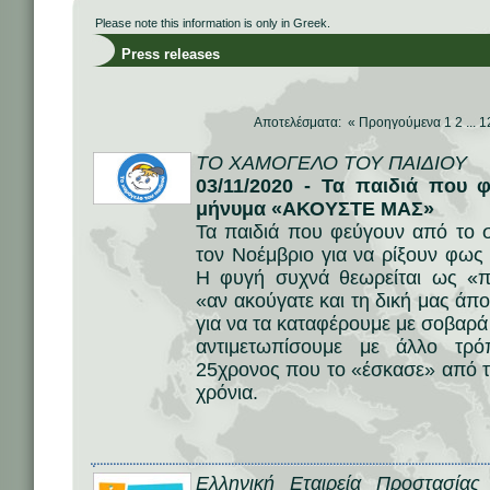
Please note this information is only in Greek.
Press releases
Αποτελέσματα: «
Προηγούμενα
1
2
...
1
ΤΟ ΧΑΜΟΓΕΛΟ ΤΟΥ ΠΑΙΔΙΟΥ
03/11/2020 - Τα παιδιά που 
μήνυμα «ΑΚΟΥΣΤΕ ΜΑΣ»
Τα παιδιά που φεύγουν από το σ
τον Νοέμβριο για να ρίξουν φως
Η φυγή συχνά θεωρείται ως «π
«αν ακούγατε και τη δική μας άπο
για να τα καταφέρουμε με σοβαρ
αντιμετωπίσουμε με άλλο τρό
25χρονος που το «έσκασε» από τ
χρόνια.
Ελληνική Εταιρεία Προστασία