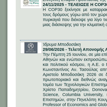
24/11/2025 - ΤΕΛΕΙΩΣΕ Η COP3
Η COP30 ξεκίνησε με καταρρα
τους δρόμους γύρω από τον χώρο 
πυρκαγιά που διέκοψε για λίγο τ
μιας διάσκεψης για την κλιματικ
Ίδρυμα Μποδοσάκη
29/06/2026 - Τελετή Απονομής
Την Πέμπτη 25 Ιουνίου, σε μία ε
Αθηνών και ενώπιον εκπροσώπων
και πολιτικού κόσμου, η Α.Ε. ο
Κωνσταντίνος Αν. Τασούλας απη
Αριστείο Μποδοσάκη 2026 σε δ
πρωτοποριακό και διεθνώς ανα
τομέα των Τεχνολογικών Επιστημ
Χρίστο Παπαδημητρίου, Donova
Science, Columbia University
Επιστημών, στην Πηνελόπη Κουγ
Professor of Economics and Global