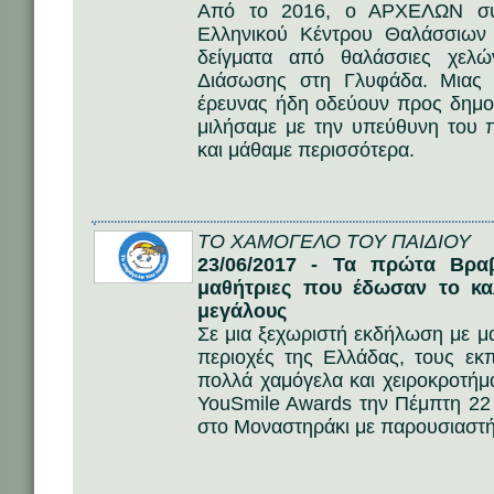
Από το 2016, ο ΑΡΧΕΛΩΝ συμ
Ελληνικού Κέντρου Θαλάσσιω
δείγματα από θαλάσσιες χελ
Διάσωσης στη Γλυφάδα. Μιας 
έρευνας ήδη οδεύουν προς δημοσ
μιλήσαμε με την υπεύθυνη του
και μάθαμε περισσότερα.
ΤΟ ΧΑΜΟΓΕΛΟ ΤΟΥ ΠΑΙΔΙΟΥ
23/06/2017 - Τα πρώτα Βραβ
μαθήτριες που έδωσαν το κα
μεγάλους
Σε μια ξεχωριστή εκδήλωση με μ
περιοχές της Ελλάδας, τους εκπ
πολλά χαμόγελα και χειροκροτή
YouSmile Awards την Πέμπτη 22
στο Μοναστηράκι με παρουσιαστή