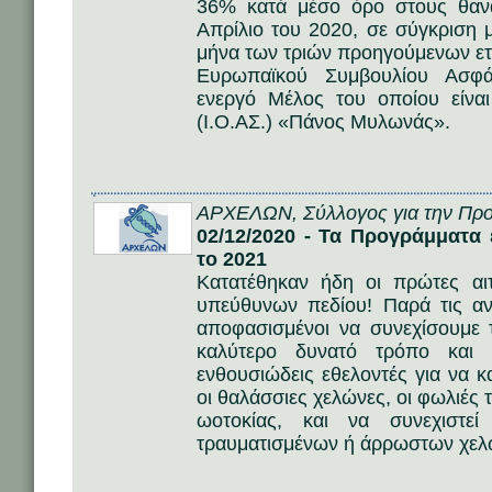
36% κατά μέσο όρο στους θαν
Απρίλιο του 2020, σε σύγκριση μ
μήνα των τριών προηγούμενων ετ
Ευρωπαϊκού Συμβουλίου Ασφά
ενεργό Μέλος του οποίου είναι
(Ι.Ο.ΑΣ.) «Πάνος Μυλωνάς».
ΑΡΧΕΛΩΝ, Σύλλογος για την Προ
02/12/2020 - Τα Προγράμματα
το 2021
Κατατέθηκαν ήδη οι πρώτες αι
υπεύθυνων πεδίου! Παρά τις αν
αποφασισμένοι να συνεχίσουμε
καλύτερο δυνατό τρόπο και 
ενθουσιώδεις εθελοντές για να 
οι θαλάσσιες χελώνες, οι φωλιές 
ωοτοκίας, και να συνεχιστε
τραυματισμένων ή άρρωστων χελ