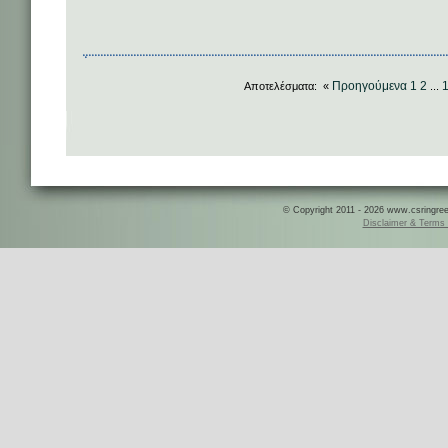
Προηγούμενα
1
2
Αποτελέσματα: «
...
© Copyright 2011 - 2026 www.csringreece
Disclaimer & Terms