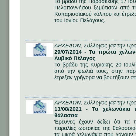
Το βράδυ της Παρασκευής 17 Ιου
Πελοποννήσου ξεμύτισαν από τ
Κυπαρισσιακού κόλπου και έτρεξ
του Ιονίου Πελάγους.
ΑΡΧΕΛΩΝ, Σύλλογος για την Προ
29/07/2014 - Τα πρώτα χελων
Λυβικό Πέλαγος
Το βράδυ της Κυριακής 20 Ιουλ
από την φωλιά τους, στην παρ
έτρεξαν γρήγορα να βουτήξουν στ
ΑΡΧΕΛΩΝ, Σύλλογος για την Προ
13/08/2021 - Τα χελωνάκια
θάλασσα
Έρευνες έχουν δείξει ότι τα
παραλίες ωοτοκίας της θαλάσσια
τα μικρά χελωνάκια που χάνουν