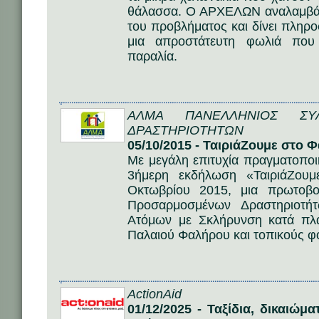
θάλασσα. Ο ΑΡΧΕΛΩΝ αναλαμβάνε
του προβλήματος και δίνει πληροφ
μια απροστάτευτη φωλιά που
παραλία.
ΑΛΜΑ ΠΑΝΕΛΛΗΝΙΟΣ ΣΥ
ΔΡΑΣΤΗΡΙΟΤΗΤΩΝ
05/10/2015 - ΤαιριάΖουμε στο 
Με μεγάλη επιτυχία πραγματοποι
3ήμερη εκδήλωση «ΤαιριάΖου
Οκτωβρίου 2015, μια πρωτοβο
Προσαρμοσμένων Δραστηριοτή
Ατόμων με Σκλήρυνση κατά πλ
Παλαιού Φαλήρου και τοπικούς φο
ActionAid
01/12/2025 - Ταξίδια, δικαιώμ