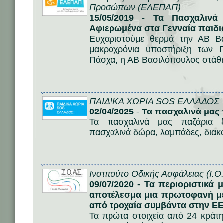
Προσώπων (ΕΛΕΠΑΠ)
15/05/2019 - Τα Πασχαλιν
Αφιερωμένα στα Γενναία παιδ
Ευχαριστούμε θερμά την ΑΒ Βα
μακροχρόνια υποστήριξη των 
Πάσχα, η ΑΒ Βασιλόπουλος στάθη
ΠΑΙΔΙΚΑ ΧΩΡΙΑ SOS ΕΛΛΑΔΟΣ
02/04/2025 - Τα πασχαλινά μας
Τα πασχαλινά μας παζάρια ξ
πασχαλινά δώρα, λαμπάδες, διακοσ
Ινστιτούτο Οδικής Ασφάλειας (Ι.Ο
09/07/2020 - Τα περιοριστικά 
αποτέλεσμα μια πρωτοφανή μ
από τροχαία συμβάντα στην Ε
Τα πρώτα στοιχεία από 24 κράτ