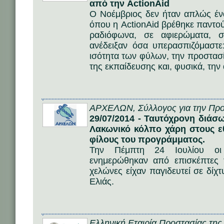
από την ActionAid
Ο Νοέμβριος δεν ήταν απλώς έν
όπου η ActionAid βρέθηκε παντού
ραδιόφωνα, σε αφιερώματα, 
ανέδειξαν όσα υπερασπιζόμαστε
ισότητα των φύλων, την προστασ
της εκπαίδευσης και, φυσικά, την
ΑΡΧΕΛΩΝ, Σύλλογος για την Προ
29/07/2014 - Ταυτόχρονη διά
Λακωνικό κόλπο χάρη στους ε
φίλους του προγράμματος.
Την Πέμπτη 24 Ιουλίου οι 
ενημερώθηκαν από επισκέπτες 
χελώνες είχαν παγιδευτεί σε δίχ
Ελιάς.
Ελληνική Εταιρία Προστασίας τη