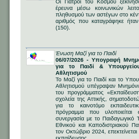
Οι Γιατροί του Κόσμου ξεκίνη
έρευνα μέσω κοινωνικών λειτ
πληθυσμού των αστέγων στο κέντ
αριθμός που καταγράφηκε ήταν
(150).
Ένωση Μαζί για το Παιδί
06/07/2026 - Υπογραφή Μνημ
για το Παιδί & Υπουργείο
Αθλητισμού
Το Μαζί για το Παιδί και το Υπο
Αθλητισμού υπέγραψαν Μνημόνι
του προγράμματος «Εκπαίδευσ
σχολεία της Αττικής, σηματοδοτ
για το καινοτόμο εκπαιδευτ
πρόγραμμα που υλοποιείται 
συνεργασία με το Παιδαγωγικό 
Εθνικού και Καποδιστριακού Π
τον Οκτώβριο 2024, επεκτείνετα
εκπαίδευσης.