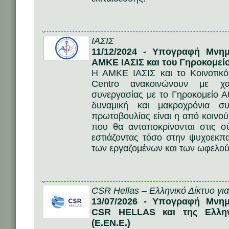
ΙΑΣΙΣ
11/12/2024 - Υπογραφή Μνημ
ΑΜΚΕ ΙΑΣΙΣ και του Γηροκομεί
Η ΑΜΚΕ ΙΑΣΙΣ και το Κοινοτικό
Centro ανακοινώνουν με χ
συνεργασίας με το Γηροκομείο Αθ
δυναμική και μακροχρόνια σ
πρωτοβουλίας είναι η από κοινο
που θα ανταποκρίνονται στις σ
εστιάζοντας τόσο στην ψυχοεκπ
των εργαζομένων και των ωφελού
CSR Hellas – Ελληνικό Δίκτυο γι
13/07/2026 - Υπογραφή Μνημ
CSR HELLAS και της Ελλην
(Ε.ΕΝ.Ε.)