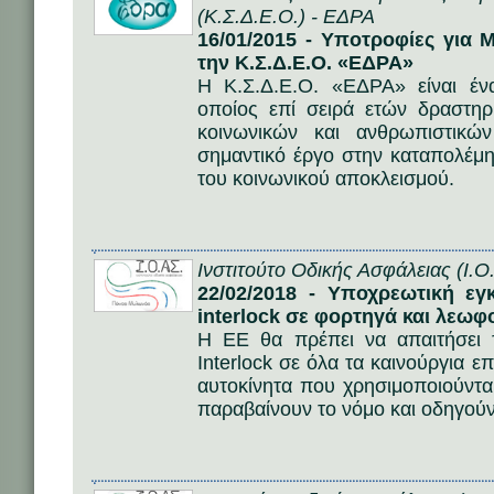
(Κ.Σ.Δ.Ε.Ο.) - ΕΔΡΑ
16/01/2015 - Υποτροφίες για
την Κ.Σ.Δ.Ε.Ο. «ΕΔΡΑ»
Η Κ.Σ.Δ.Ε.Ο. «ΕΔΡΑ» είναι έ
οποίος επί σειρά ετών δραστηρ
κοινωνικών και ανθρωπιστικώ
σημαντικό έργο στην καταπολέμη
του κοινωνικού αποκλεισμού.
Ινστιτούτο Οδικής Ασφάλειας (Ι.Ο
22/02/2018 - Υποχρεωτική ε
interlock σε φορτηγά και λεωφ
Η ΕΕ θα πρέπει να απαιτήσει 
Interlock σε όλα τα καινούργια 
αυτοκίνητα που χρησιμοποιούντ
παραβαίνουν το νόμο και οδηγούν