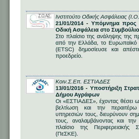
Ινστιτούτο Οδικής Ασφάλειας (Ι.Ο
21/01/2014 - Υπόμνημα προς 
Οδική Ασφάλεια στο Συμβούλιο
Στο πλαίσιο της ανάληψης της 
από την Ελλάδα, το Ευρωπαϊκό
(ETSC) δημοσίευσε και απέστ
προεδρείο.
Κοιν.Σ.Επ. ΕΣΤΙΑΔΕΣ
13/01/2016 - Υποστήριξη Στρα
Δήμου Αγράφων
Οι «ΕΣΤΙΑΔΕΣ», έχοντας θέσει ω
βελτίωση και την περαιτέρω
υπηρεσιών τους, διευρύνουν σημ
τους, αναλαμβάνοντας και τη
πλαίσιο της Περιφερειακής Σ
(ΠεΣΚΕ).