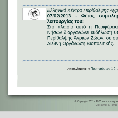
Ελληνικό Κέντρο Περίθαλψης Αγ
07/02/2013 - Φέτος συμπλη
λειτουργίας του!
Στο πλαίσιο αυτό η Περιφέρεια
Νήσων διοργανώνει εκδήλωση υπ
Περίθαλψης Άγριων Ζώων, σε συν
Διεθνή Οργάνωση Βιοπολιτικής.
Προηγούμενα
1
2
Αποτελέσματα: «
.
© Copyright 2011 - 2026 www.csringreece
Disclaimer & Terms