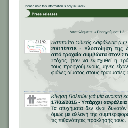
Please note this information is only in Greek.
Press releases
Αποτελέσματα: «
Προηγούμενα
1
2
..
Ινστιτούτο Οδικής Ασφάλειας (Ι.Ο
20/11/2018 - Υλοποίηση της 
από τροχαία συμβάντα στον 
Στόχος ήταν να ενισχυθεί η Τρ
τους προηγούμενους μήνες είχαν 
φιάλες αίματος στους τραυματίες 
Κίνηση Πολιτών γιά μία ανοικτή κ
17/03/2015 - Υπάρχει ασφάλεια 
Τα ατυχήματα δεν είναι δυνατό
όμως με αλλαγή της συμπεριφορά
τις πιθανότητες πρόκλησής τους.