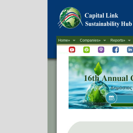
Home»
Companies»
Reports»
Newsletter