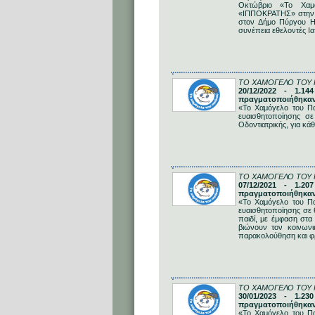
Οκτώβριο «Το Χαμό
«ΙΠΠΟΚΡΑΤΗΣ» στην Πε
στον Δήμο Πύργου Η
συνέπεια εθελοντές Ια
ΤΟ ΧΑΜΟΓΕΛΟ ΤΟΥ 
20/12/2022 - 1.14
πραγματοποιήθηκαν 
«Το Χαμόγελο του Πα
ευαισθητοποίησης σε
Οδοντιατρικής, για κά
ΤΟ ΧΑΜΟΓΕΛΟ ΤΟΥ 
07/12/2021 - 1.20
πραγματοποιήθηκαν
«Το Χαμόγελο του Πα
ευαισθητοποίησης σε 
παιδί, με έμφαση στα
βιώνουν τον κοινων
παρακολούθηση και φρ
ΤΟ ΧΑΜΟΓΕΛΟ ΤΟΥ 
30/01/2023 - 1.23
πραγματοποιήθηκαν 
«Το Χαμόγελο του Πα