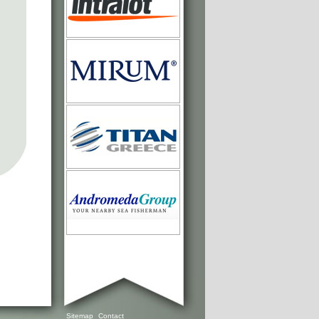
Sitemap
Contact