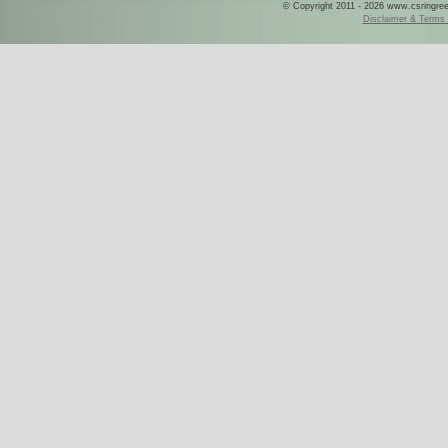
© Copyright 2011 - 2026 www.csringreece
Disclaimer & Terms