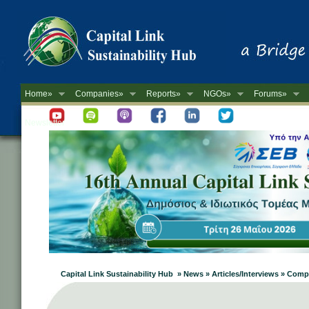
Home»
Companies»
Reports»
NGOs»
Forums»
Newsletter
Capital Link Sustainability Hub » News » Articles/Interviews » Com