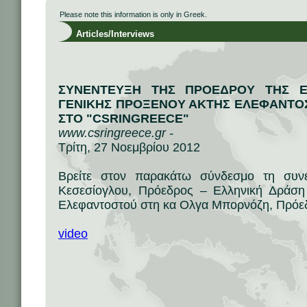
Please note this information is only in Greek.
Articles/Interviews
ΣΥΝΕΝΤΕΥΞΗ ΤΗΣ ΠΡΟΕΔΡΟΥ ΤΗΣ Ε
ΓΕΝΙΚΗΣ ΠΡΟΞΕΝΟΥ ΑΚΤΗΣ ΕΛΕΦΑΝΤΟΣ
ΣΤΟ "CSRINGREECE"
www.csringreece.gr -
Τρίτη, 27 Νοεμβρίου 2012
Bρείτε στον παρακάτω σύνδεσμο τη συ
Κεσεσίογλου, Πρόεδρος – Ελληνική Δράση 
Ελεφαντοστού στη κα Ολγα Μπορνόζη, Πρό
video