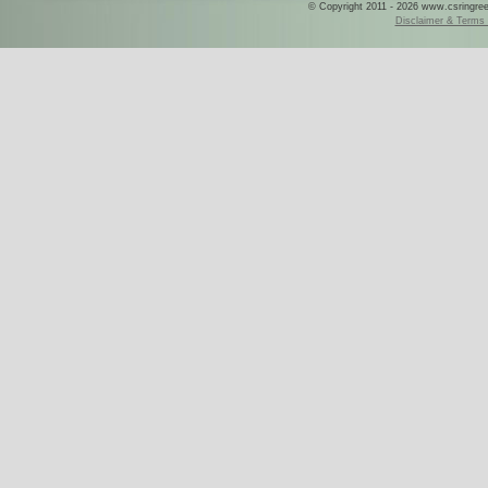
© Copyright 2011 - 2026 www.csringreece
Disclaimer & Terms