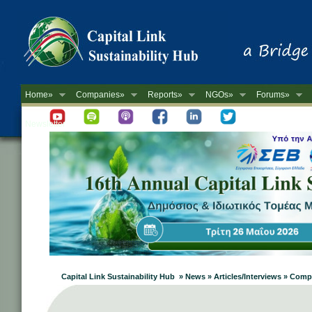
Home»
Companies»
Reports»
NGOs»
Forums»
Newsletter
Capital Link Sustainability Hub » News » Articles/Interviews » Com