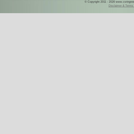
© Copyright 2011 - 2026 www.csringreece
Disclaimer & Terms