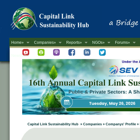
Home»
Companies»
Reports»
NGOs»
Forums»
Newsletter
Capital Link Sustainability Hub » Companies » Companys' Profi