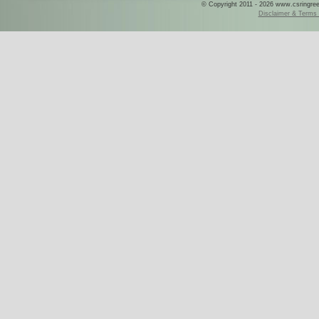
© Copyright 2011 - 2026 www.csringreece
Disclaimer & Terms