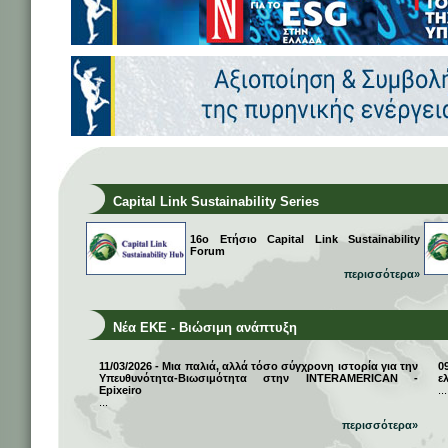
Capital Link Sustainability Series
16ο Ετήσιο Capital Link Sustainability
Forum
περισσότερα»
Νέα ΕΚΕ - Βιώσιμη ανάπτυξη
11/03/2026 - Μια παλιά, αλλά τόσο σύγχρονη ιστορία για την
0
Υπευθυνότητα-Βιωσιμότητα στην INTERAMERICAN -
ε
Epixeiro
...
...
περισσότερα»