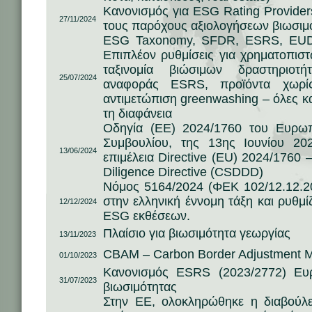
Κανονισμός για ESG Rating Provider
27/11/2024
τους παρόχους αξιολογήσεων βιωσιμ
ESG Taxonomy, SFDR, ESRS, EUDR
Επιπλέον ρυθμίσεις για χρηματοπισ
ταξινομία βιώσιμων δραστηριοτ
25/07/2024
αναφοράς ESRS, προϊόντα χωρί
αντιμετώπιση greenwashing – όλες καί
τη διαφάνεια
Οδηγία (EE) 2024/1760 του Ευρωπ
Συμβουλίου, της 13ης Ιουνίου 202
13/06/2024
επιμέλεια Directive (EU) 2024/1760 –
Diligence Directive (CSDDD)
Νόμος 5164/2024 (ΦΕΚ 102/12.12.
στην ελληνική έννομη τάξη και ρυθμί
12/12/2024
ESG εκθέσεων.
Πλαίσιο για βιωσιμότητα γεωργίας
13/11/2023
CBAM – Carbon Border Adjustment 
01/10/2023
Κανονισμός ESRS (2023/2772) Ευ
31/07/2023
βιωσιμότητας
Στην ΕΕ, ολοκληρώθηκε η διαβούλ