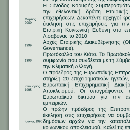
Η Σύνοδος Κορυφής Συμπερασμάτων
την εθελοντική δράση Εταιρική
επιχειρήσεων. Δεκαπέντε αρχηγοί κ
Μάρτιος
2000
έκκληση στις επιχειρήσεις για τη
Εταιρική Κοινωνική Ευθύνη στο επ
Λισαβόνας το 2010
Αρχές Εταιρικής Διακυβέρνησης (O
1999
Governance).
Πρωτόκολλο του Κιότο. Το Πρωτόκολλο
συμφωνία που συνδέεται με τη Σύμ
1998
την Κλιματική Αλλαγή.
Ο πρόεδρος της Ευρωπαϊκής Επιτρο
στήριξη 20 επιχειρηματικών ηγετών, 
Ευρωπαϊκή Επιχειρηματική Διακή
Ιανουάριος
1995
Αποκλεισμού. Οι υπογράφοντες 
Ευρωπαϊκού δικτύου για την α
εμπειριών.
Ο πρώην πρόεδρος της Επιτροπή
έκκληση στις επιχειρήσεις να συμ
δημόσιων αρχών για την καταπολέ
Ιούνιος 1993
κοινωνικού αποκλεισμού. Καλεί τις επ