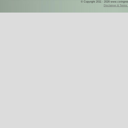
© Copyright 2011 - 2026 www.csringreece
Disclaimer & Terms