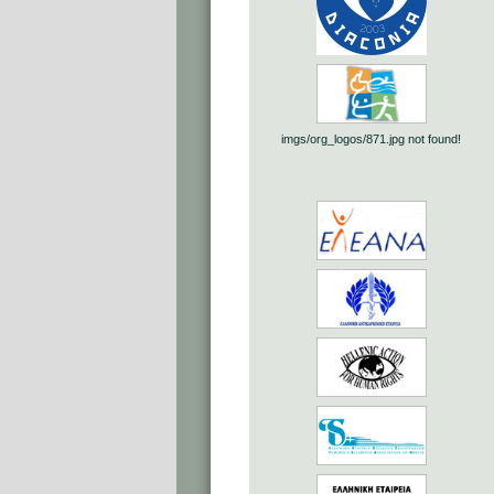
imgs/org_logos/871.jpg not found!