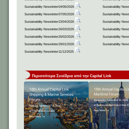
Sustainability Newsletter04/06/2026
Sustainability New
Sustainability Newsletter07/05/2026
Sustainability New
Sustainability Newsletter23/04/2026
Sustainability New
Sustainability Newsletter26/03/2026
Sustainability New
Sustainability Newsletter26/02/2026
Sustainability New
Sustainability Newsletter29/01/2026
Sustainability New
Sustainability Newsletter11/12/2025
Περισσότερα Συνέδρια από την Capital Link