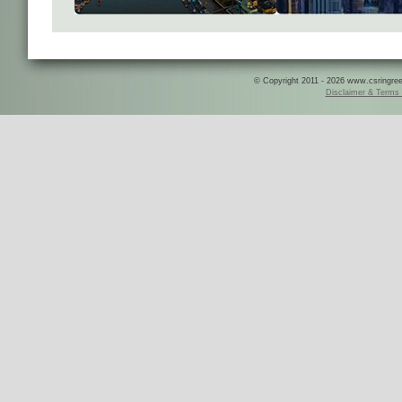
© Copyright 2011 - 2026 www.csringreece
Disclaimer & Terms