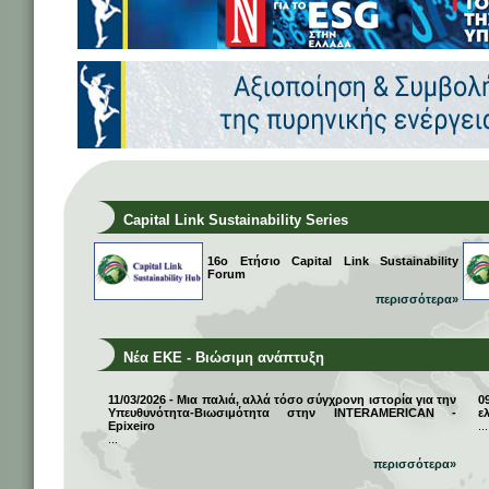
Capital Link Sustainability Series
16ο Ετήσιο Capital Link Sustainability
Forum
περισσότερα»
Νέα ΕΚΕ - Βιώσιμη ανάπτυξη
11/03/2026 - Μια παλιά, αλλά τόσο σύγχρονη ιστορία για την
0
Υπευθυνότητα-Βιωσιμότητα στην INTERAMERICAN -
ε
Epixeiro
...
...
περισσότερα»