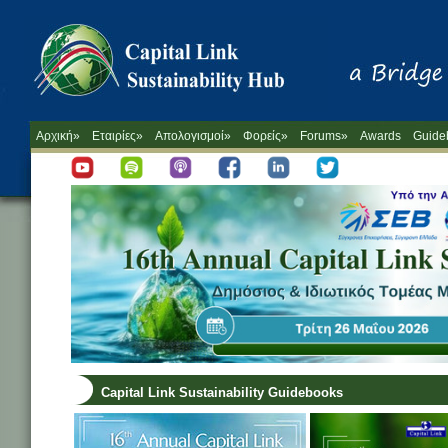
Αρχική»
Εταιρίες»
Απολογισμοί»
Φορείς»
Forums»
Awards
Guide
Capital Link Sustainability Guidebooks