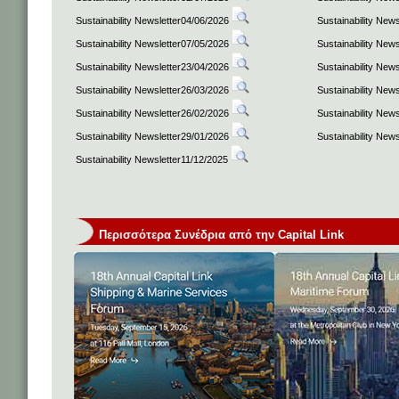
Sustainability Newsletter04/06/2026
Sustainability New
Sustainability Newsletter07/05/2026
Sustainability New
Sustainability Newsletter23/04/2026
Sustainability New
Sustainability Newsletter26/03/2026
Sustainability New
Sustainability Newsletter26/02/2026
Sustainability New
Sustainability Newsletter29/01/2026
Sustainability New
Sustainability Newsletter11/12/2025
Περισσότερα Συνέδρια από την Capital Link