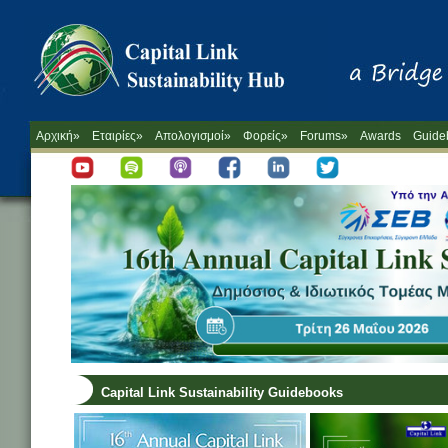
Αρχική»
Εταιρίες»
Απολογισμοί»
Φορείς»
Forums»
Awards
Guide
Capital Link Sustainability Guidebooks