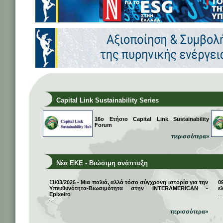
Capital Link Sustainability Series
16ο Ετήσιο Capital Link Sustainability
Forum
περισσότερα»
Νέα ΕΚΕ - Βιώσιμη ανάπτυξη
11/03/2026 - Μια παλιά, αλλά τόσο σύγχρονη ιστορία για την
0
Υπευθυνότητα-Βιωσιμότητα στην INTERAMERICAN -
ε
Epixeiro
...
...
περισσότερα»