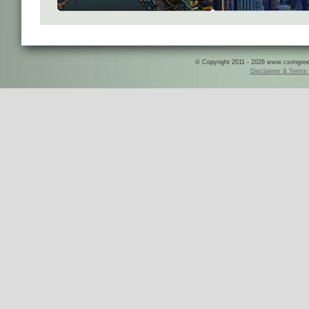
© Copyright 2011 - 2026 www.csringreece
Disclaimer & Terms