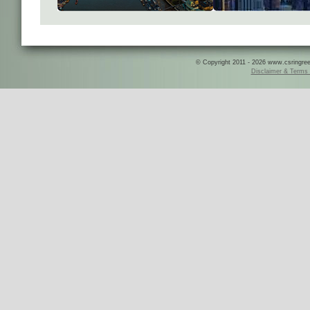
© Copyright 2011 - 2026 www.csringreece
Disclaimer & Terms