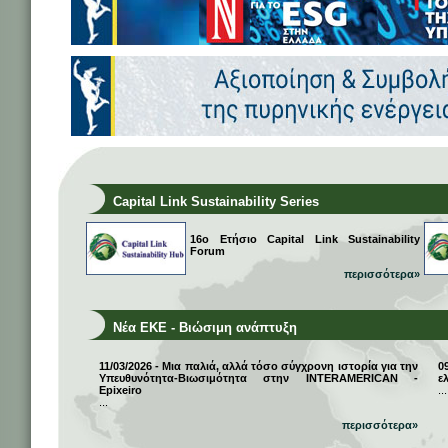
Capital Link Sustainability Series
16ο Ετήσιο Capital Link Sustainability
Forum
περισσότερα»
Νέα ΕΚΕ - Βιώσιμη ανάπτυξη
11/03/2026 - Μια παλιά, αλλά τόσο σύγχρονη ιστορία για την
0
Υπευθυνότητα-Βιωσιμότητα στην INTERAMERICAN -
ε
Epixeiro
...
...
περισσότερα»