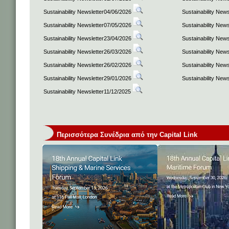
Sustainability Newsletter04/06/2026
Sustainability New
Sustainability Newsletter07/05/2026
Sustainability New
Sustainability Newsletter23/04/2026
Sustainability New
Sustainability Newsletter26/03/2026
Sustainability New
Sustainability Newsletter26/02/2026
Sustainability New
Sustainability Newsletter29/01/2026
Sustainability New
Sustainability Newsletter11/12/2025
Περισσότερα Συνέδρια από την Capital Link