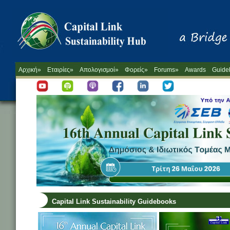
Αρχική»
Εταιρίες»
Απολογισμοί»
Φορείς»
Forums»
Awards
Guide
Capital Link Sustainability Guidebooks