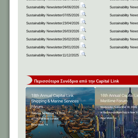
Sustainability Newsletter04/06/2026
Sustainability New
Sustainability Newsletter07/05/2026
Sustainability New
Sustainability Newsletter23/04/2026
Sustainability New
Sustainability Newsletter26/03/2026
Sustainability New
Sustainability Newsletter26/02/2026
Sustainability New
Sustainability Newsletter29/01/2026
Sustainability New
Sustainability Newsletter11/12/2025
Περισσότερα Συνέδρια από την Capital Link