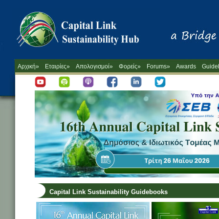
Αρχική»
Εταιρίες»
Απολογισμοί»
Φορείς»
Forums»
Awards
Guide
Capital Link Sustainability Guidebooks