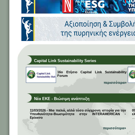
Capital Link Sustainability Series
16ο Ετήσιο Capital Link Sustainability
Forum
περισσότερα»
Νέα ΕΚΕ - Βιώσιμη ανάπτυξη
11/03/2026 - Μια παλιά, αλλά τόσο σύγχρονη ιστορία για την
0
Υπευθυνότητα-Βιωσιμότητα στην INTERAMERICAN -
ε
Epixeiro
...
...
περισσότερα»