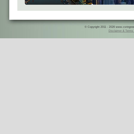
© Copyright 2011 - 2026 www.csringreece
Disclaimer & Terms