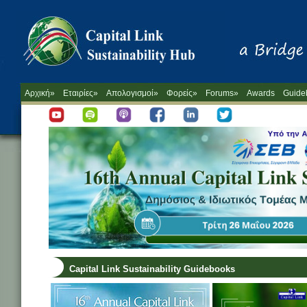
Αρχική»
Εταιρίες»
Απολογισμοί»
Φορείς»
Forums»
Awards
Guide
Capital Link Sustainability Guidebooks