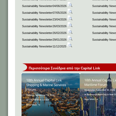
Sustainability Newsletter04/06/2026
Sustainability New
Sustainability Newsletter07/05/2026
Sustainability New
Sustainability Newsletter23/04/2026
Sustainability New
Sustainability Newsletter26/03/2026
Sustainability New
Sustainability Newsletter26/02/2026
Sustainability New
Sustainability Newsletter29/01/2026
Sustainability New
Sustainability Newsletter11/12/2025
Περισσότερα Συνέδρια από την Capital Link