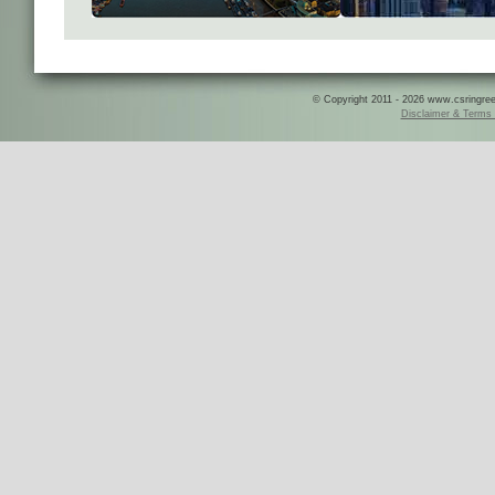
© Copyright 2011 - 2026 www.csringreece
Disclaimer & Terms