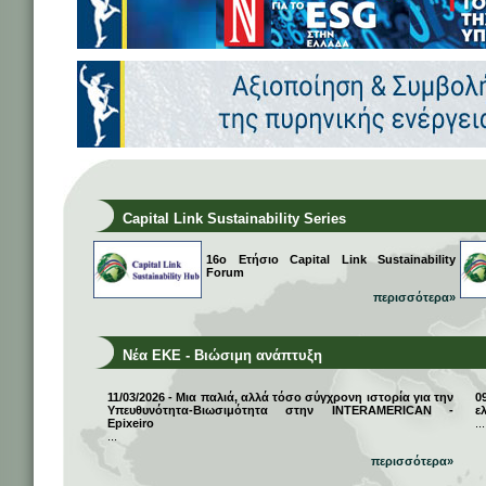
Capital Link Sustainability Series
16ο Ετήσιο Capital Link Sustainability
Forum
περισσότερα»
Νέα ΕΚΕ - Βιώσιμη ανάπτυξη
11/03/2026 - Μια παλιά, αλλά τόσο σύγχρονη ιστορία για την
0
Υπευθυνότητα-Βιωσιμότητα στην INTERAMERICAN -
ε
Epixeiro
...
...
περισσότερα»