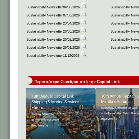
Sustainability Newsletter04/06/2026
Sustainability New
Sustainability Newsletter07/05/2026
Sustainability New
Sustainability Newsletter23/04/2026
Sustainability New
Sustainability Newsletter26/03/2026
Sustainability New
Sustainability Newsletter26/02/2026
Sustainability New
Sustainability Newsletter29/01/2026
Sustainability New
Sustainability Newsletter11/12/2025
Περισσότερα Συνέδρια από την Capital Link