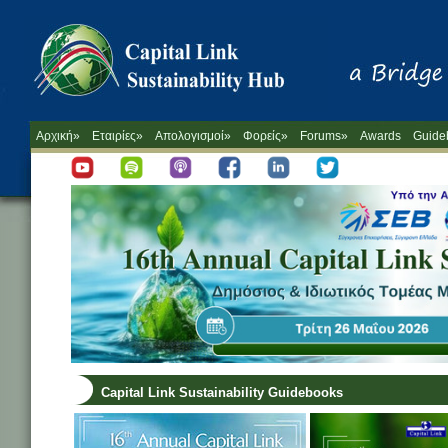
Αρχική»
Εταιρίες»
Απολογισμοί»
Φορείς»
Forums»
Awards
Guide
Capital Link Sustainability Guidebooks