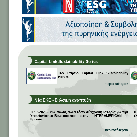
Capital Link Sustainability Series
16ο Ετήσιο Capital Link Sustainability
Forum
περισσότερα»
Νέα ΕΚΕ - Βιώσιμη ανάπτυξη
11/03/2026 - Μια παλιά, αλλά τόσο σύγχρονη ιστορία για την
0
Υπευθυνότητα-Βιωσιμότητα στην INTERAMERICAN -
ε
Epixeiro
...
...
περισσότερα»