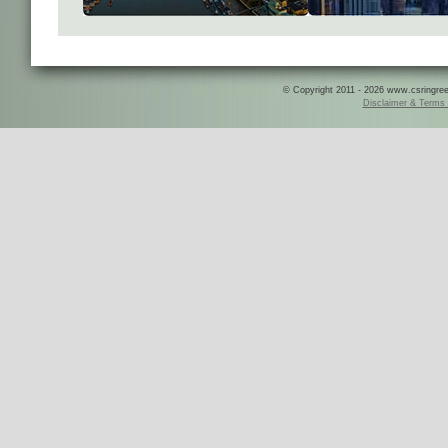
© Copyright 2011 - 2026 www.csringreece
Disclaimer & Terms