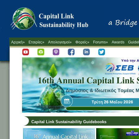
Αρχική»
Εταιρίες»
Απολογισμοί»
Φορείς»
Forums»
Awards
Guide
Capital Link Sustainability Guidebooks