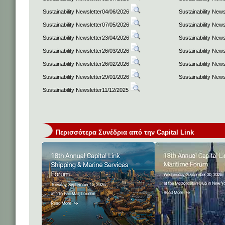
Sustainability Newsletter04/06/2026
Sustainability New
Sustainability Newsletter07/05/2026
Sustainability New
Sustainability Newsletter23/04/2026
Sustainability New
Sustainability Newsletter26/03/2026
Sustainability New
Sustainability Newsletter26/02/2026
Sustainability New
Sustainability Newsletter29/01/2026
Sustainability New
Sustainability Newsletter11/12/2025
Περισσότερα Συνέδρια από την Capital Link