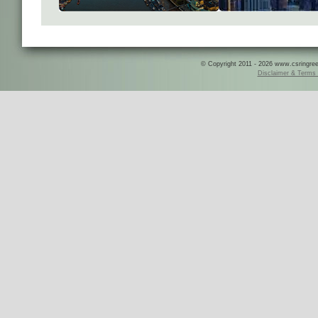
© Copyright 2011 - 2026 www.csringreece
Disclaimer & Terms