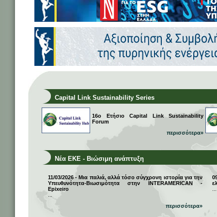
Capital Link Sustainability Series
16ο Ετήσιο Capital Link Sustainability
Forum
περισσότερα»
Νέα ΕΚΕ - Βιώσιμη ανάπτυξη
11/03/2026 - Μια παλιά, αλλά τόσο σύγχρονη ιστορία για την
0
Υπευθυνότητα-Βιωσιμότητα στην INTERAMERICAN -
ε
Epixeiro
...
...
περισσότερα»