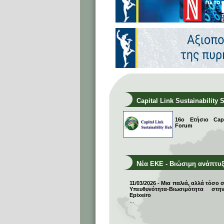
Capital Link Sustainability 
16ο Ετήσιο Capit
Forum
Νέα ΕΚΕ - Βιώσιμη ανάπτυ
11/03/2026 - Μια παλιά, αλλά τόσο 
Υπευθυνότητα-Βιωσιμότητα σ
Epixeiro
...