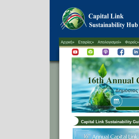
Αρχική»
Εταιρίες»
Απολογισμοί»
Φορείς»
Capital Link Sustainability G