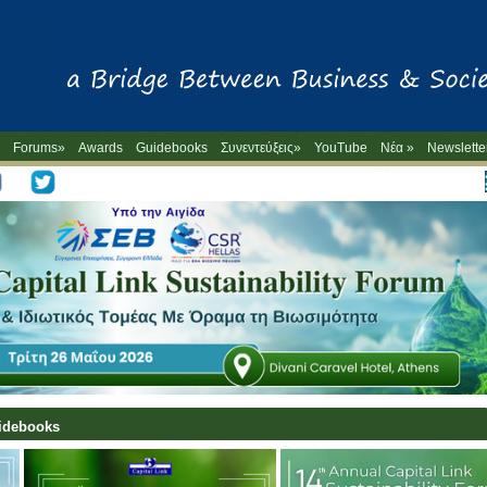
Forums»
Awards
Guidebooks
Συνεντεύξεις»
YouTube
Νέα »
Newslette
-->
uidebooks