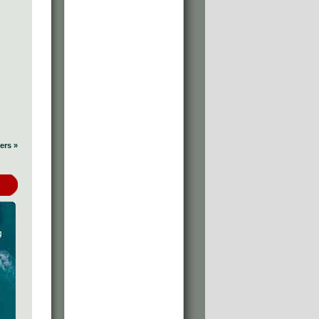
ers »