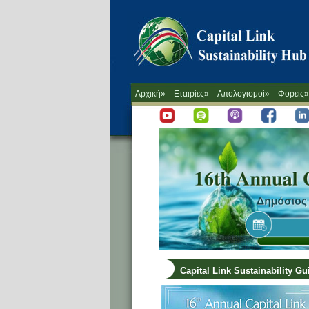
Αρχική»
Εταιρίες»
Απολογισμοί»
Φορείς»
Capital Link Sustainability G