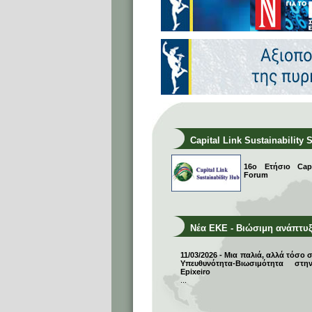
Capital Link Sustainability 
16ο Ετήσιο Capit
Forum
Νέα ΕΚΕ - Βιώσιμη ανάπτυ
11/03/2026 - Μια παλιά, αλλά τόσο 
Υπευθυνότητα-Βιωσιμότητα σ
Epixeiro
...