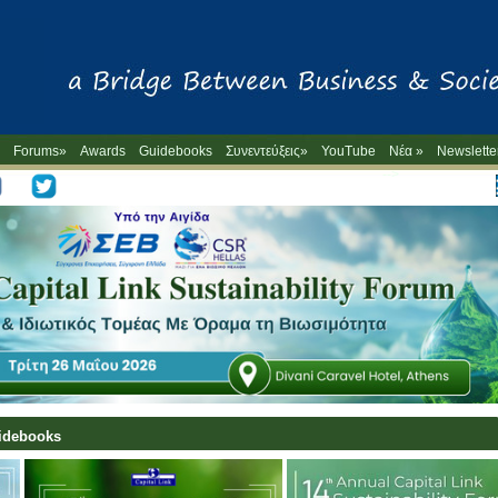
Forums»
Awards
Guidebooks
Συνεντεύξεις»
YouTube
Νέα »
Newslette
-->
uidebooks