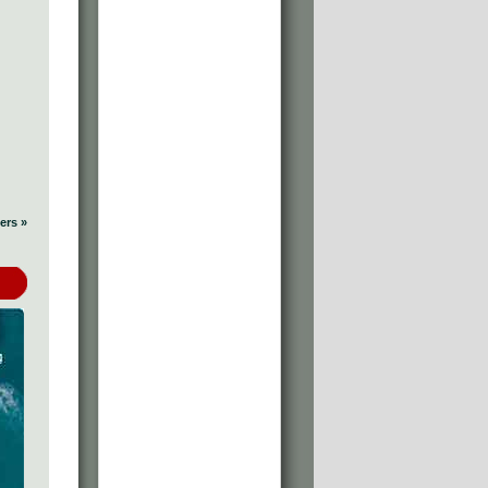
ers »