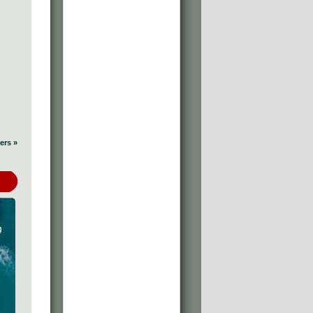
ers »