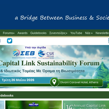
Forums»
Awards
Guidebooks
Συνεντεύξεις»
YouTube
Νέα »
Newslette
-->
uidebooks