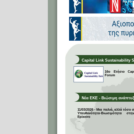
Capital Link Sustainability 
16ο Ετήσιο Capit
Forum
Νέα ΕΚΕ - Βιώσιμη ανάπτυ
11/03/2026 - Μια παλιά, αλλά τόσο 
Υπευθυνότητα-Βιωσιμότητα σ
Epixeiro
...