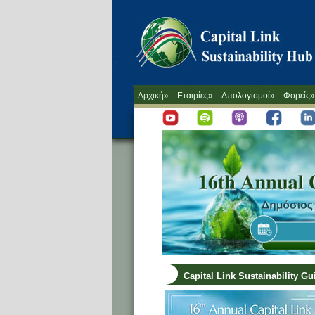
Αρχική»
Εταιρίες»
Απολογισμοί»
Φορείς»
Capital Link Sustainability G