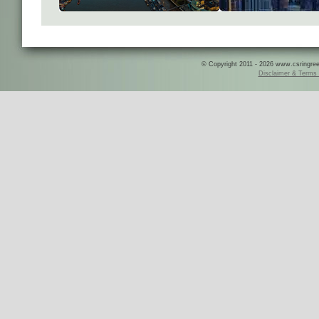
© Copyright 2011 - 2026 www.csringreece
Disclaimer & Terms