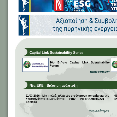
Capital Link Sustainability Series
16ο Ετήσιο Capital Link Sustainability
Forum
περισσότερα»
Νέα ΕΚΕ - Βιώσιμη ανάπτυξη
11/03/2026 - Μια παλιά, αλλά τόσο σύγχρονη ιστορία για την
0
Υπευθυνότητα-Βιωσιμότητα στην INTERAMERICAN -
ε
Epixeiro
...
...
περισσότερα»