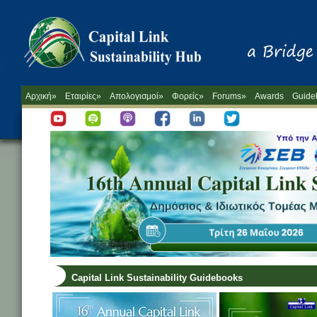
Αρχική»
Εταιρίες»
Απολογισμοί»
Φορείς»
Forums»
Awards
Guide
Capital Link Sustainability Guidebooks