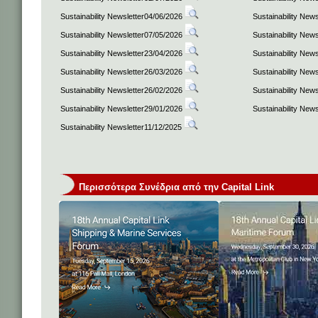
Sustainability Newsletter04/06/2026
Sustainability New
Sustainability Newsletter07/05/2026
Sustainability New
Sustainability Newsletter23/04/2026
Sustainability New
Sustainability Newsletter26/03/2026
Sustainability New
Sustainability Newsletter26/02/2026
Sustainability New
Sustainability Newsletter29/01/2026
Sustainability New
Sustainability Newsletter11/12/2025
Περισσότερα Συνέδρια από την Capital Link