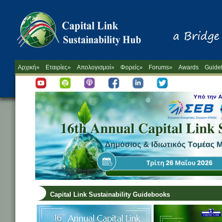
Αρχική»
Εταιρίες»
Απολογισμοί»
Φορείς»
Forums»
Awards
Guide
Capital Link Sustainability Guidebooks