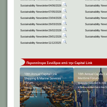
Sustainability Newsletter04/06/2026
Sustainability New
Sustainability Newsletter07/05/2026
Sustainability New
Sustainability Newsletter23/04/2026
Sustainability New
Sustainability Newsletter26/03/2026
Sustainability New
Sustainability Newsletter26/02/2026
Sustainability New
Sustainability Newsletter29/01/2026
Sustainability New
Sustainability Newsletter11/12/2025
Περισσότερα Συνέδρια από την Capital Link