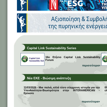
Capital Link Sustainability Series
16ο Ετήσιο Capital Link Sustainability
Forum
περισσότερα»
Νέα ΕΚΕ - Βιώσιμη ανάπτυξη
11/03/2026 - Μια παλιά, αλλά τόσο σύγχρονη ιστορία για την
0
Υπευθυνότητα-Βιωσιμότητα στην INTERAMERICAN -
ε
Epixeiro
...
...
περισσότερα»