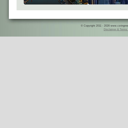
© Copyright 2011 - 2026 www.csringreece
Disclaimer & Terms