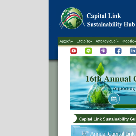
Αρχική»
Εταιρίες»
Απολογισμοί»
Φορείς»
Capital Link Sustainability G