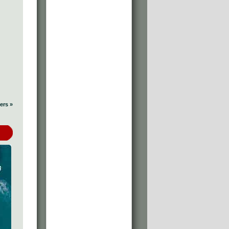
ers »