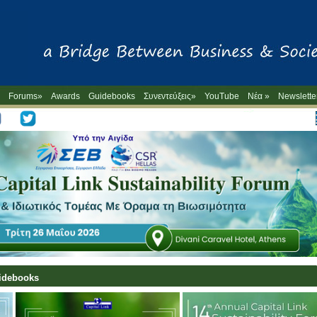
Forums»
Awards
Guidebooks
Συνεντεύξεις»
YouTube
Νέα »
Newslette
-->
uidebooks