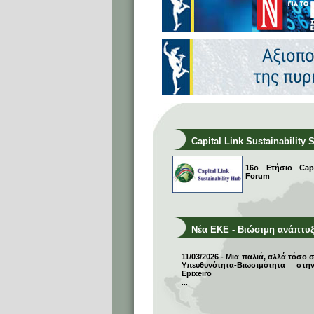
Capital Link Sustainability 
16ο Ετήσιο Capit
Forum
Νέα ΕΚΕ - Βιώσιμη ανάπτυ
11/03/2026 - Μια παλιά, αλλά τόσο 
Υπευθυνότητα-Βιωσιμότητα σ
Epixeiro
...