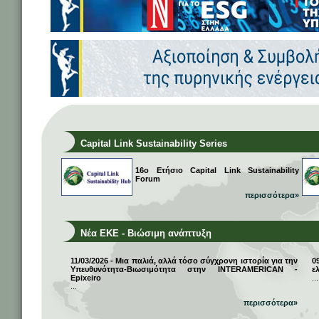
Capital Link Sustainability Series
16ο Ετήσιο Capital Link Sustainability
Forum
περισσότερα»
Νέα ΕΚΕ - Βιώσιμη ανάπτυξη
11/03/2026 - Μια παλιά, αλλά τόσο σύγχρονη ιστορία για την
0
Υπευθυνότητα-Βιωσιμότητα στην INTERAMERICAN -
ε
Epixeiro
...
...
περισσότερα»