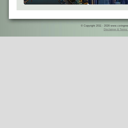
© Copyright 2011 - 2026 www.csringreece
Disclaimer & Terms