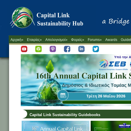
Αρχική»
Εταιρίες»
Απολογισμοί»
Φορείς»
Forums»
Awards
Guide
Capital Link Sustainability Guidebooks