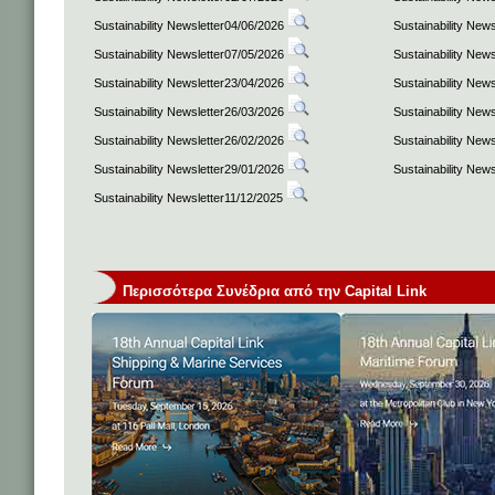
Sustainability Newsletter04/06/2026
Sustainability New
Sustainability Newsletter07/05/2026
Sustainability New
Sustainability Newsletter23/04/2026
Sustainability New
Sustainability Newsletter26/03/2026
Sustainability New
Sustainability Newsletter26/02/2026
Sustainability New
Sustainability Newsletter29/01/2026
Sustainability New
Sustainability Newsletter11/12/2025
Περισσότερα Συνέδρια από την Capital Link