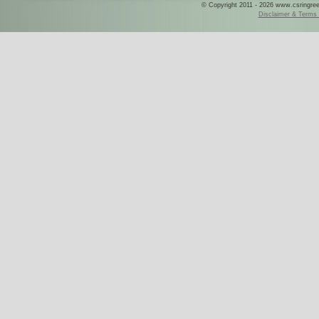
© Copyright 2011 - 2026 www.csringreece
Disclaimer & Terms