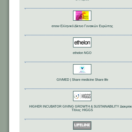
enow-Ελληνικό Δίκτυο Γυναικών Ευρώπης
ethelon NGO
GIVMED | Share medicine Share life
HIGHER INCUBATOR GIVING GROWTH & SUSTAINABILITY Διακριτικ
Τίτλος: HIGGS