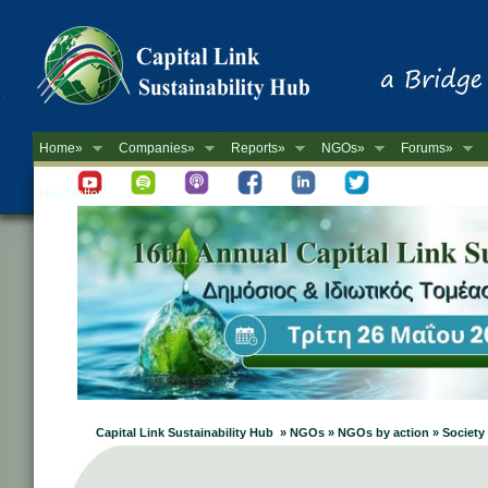
Home»
Companies»
Reports»
NGOs»
Forums»
Newsletter
Capital Link Sustainability Hub » NGOs » NGOs by action » Society